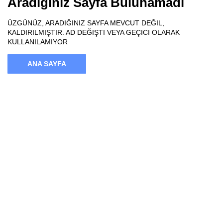
Aradığınız Sayfa Bulunamadı
ÜZGÜNÜZ, ARADIĞINIZ SAYFA MEVCUT DEĞIL,
KALDIRILMIŞTIR. AD DEĞIŞTI VEYA GEÇICI OLARAK
KULLANILAMIYOR
ANA SAYFA