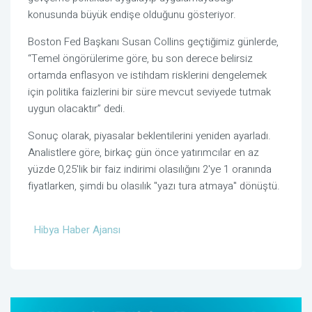
konusunda büyük endişe olduğunu gösteriyor.
Boston Fed Başkanı Susan Collins geçtiğimiz günlerde,
“Temel öngörülerime göre, bu son derece belirsiz
ortamda enflasyon ve istihdam risklerini dengelemek
için politika faizlerini bir süre mevcut seviyede tutmak
uygun olacaktır” dedi.
Sonuç olarak, piyasalar beklentilerini yeniden ayarladı.
Analistlere göre, birkaç gün önce yatırımcılar en az
yüzde 0,25'lik bir faiz indirimi olasılığını 2'ye 1 oranında
fiyatlarken, şimdi bu olasılık "yazı tura atmaya" dönüştü.
Hibya Haber Ajansı