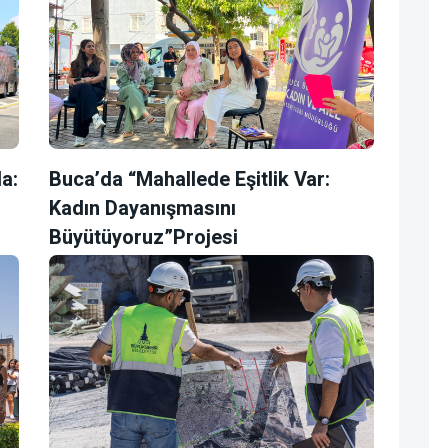
a:
Buca’da “Mahallede Eşitlik Var:
Kadın Dayanışmasını
Büyütüyoruz”projesi