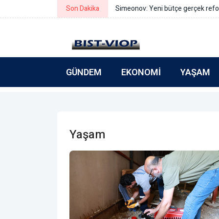
Son Dakika
Simeonov: Yeni bütçe gerçek refo
GÜNDEM
EKONOMI
YAŞAM
Yaşam