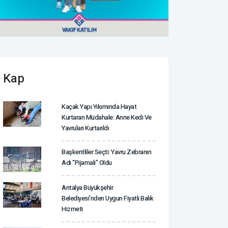
Kap
Kaçak Yapı Yıkımında Hayat
Kurtaran Müdahale: Anne Kedi Ve
Yavruları Kurtarıldı
Başkentliler Seçti: Yavru Zebranın
Adı “Pijamalı” Oldu
Antalya Büyükşehir
Belediyesi’nden Uygun Fiyatlı Balık
Hizmeti