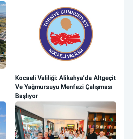
Kocaeli Valiliği: Alikahya’da Altgeçit
Ve Yağmursuyu Menfezi Çalışması
Başlıyor