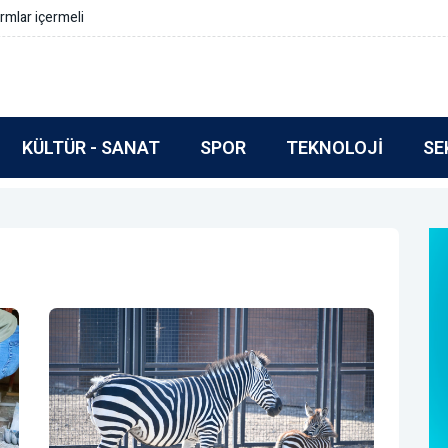
rmlar içermeli
KÜLTÜR - SANAT
SPOR
TEKNOLOJI
SE