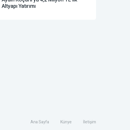
Altyapı Yatırımı
Ana Sayfa
Künye
İletişim