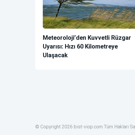
Meteoroloji’den Kuvvetli Rüzgar
Uyarısı: Hızı 60 Kilometreye
Ulaşacak
© Copyright 2026 bist-viop.com Tüm Hakları Sa