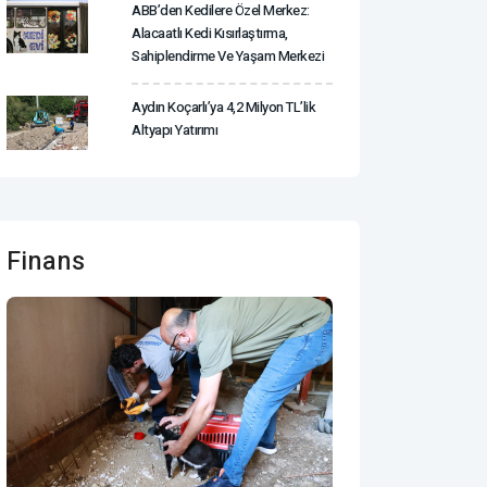
ABB’den Kedilere Özel Merkez:
Alacaatlı Kedi Kısırlaştırma,
Sahiplendirme Ve Yaşam Merkezi
Aydın Koçarlı’ya 4,2 Milyon TL’lik
Altyapı Yatırımı
Finans