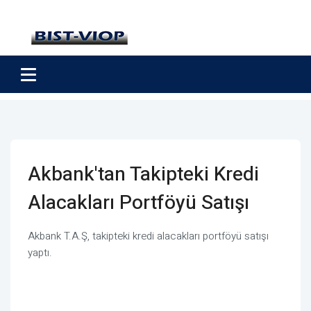
Akbank'tan Takipteki Kredi
Alacakları Portföyü Satışı
Akbank T.A.Ş, takipteki kredi alacakları portföyü satışı
yaptı.