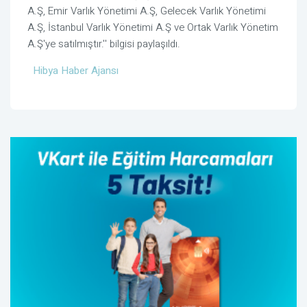
A.Ş, Emir Varlık Yönetimi A.Ş, Gelecek Varlık Yönetimi
A.Ş, İstanbul Varlık Yönetimi A.Ş ve Ortak Varlık Yönetim
A.Ş'ye satılmıştır.'' bilgisi paylaşıldı.
Hibya Haber Ajansı