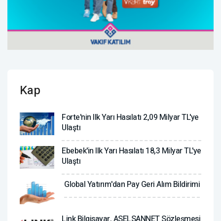
Kap
Forte'nin Ilk Yarı Hasılatı 2,09 Milyar TL'ye
Ulaştı
Ebebek'in Ilk Yarı Hasılatı 18,3 Milyar TL'ye
Ulaştı
Global Yatırım'dan Pay Geri Alım Bildirimi
Link Bilgisayar, ASELSANNET Sözleşmesi