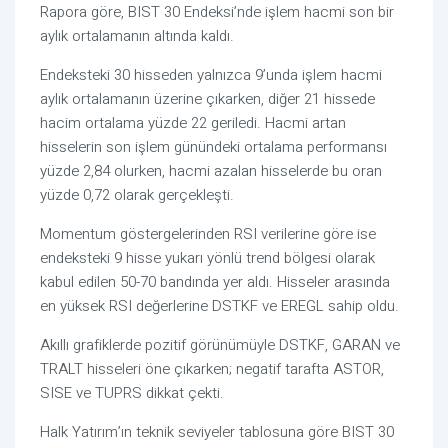
Rapora göre, BIST 30 Endeksi’nde işlem hacmi son bir
aylık ortalamanın altında kaldı.
Endeksteki 30 hisseden yalnızca 9’unda işlem hacmi
aylık ortalamanın üzerine çıkarken, diğer 21 hissede
hacim ortalama yüzde 22 geriledi. Hacmi artan
hisselerin son işlem günündeki ortalama performansı
yüzde 2,84 olurken, hacmi azalan hisselerde bu oran
yüzde 0,72 olarak gerçekleşti.
Momentum göstergelerinden RSI verilerine göre ise
endeksteki 9 hisse yukarı yönlü trend bölgesi olarak
kabul edilen 50-70 bandında yer aldı. Hisseler arasında
en yüksek RSI değerlerine DSTKF ve EREGL sahip oldu.
Akıllı grafiklerde pozitif görünümüyle DSTKF, GARAN ve
TRALT hisseleri öne çıkarken; negatif tarafta ASTOR,
SISE ve TUPRS dikkat çekti.
Halk Yatırım’ın teknik seviyeler tablosuna göre BIST 30