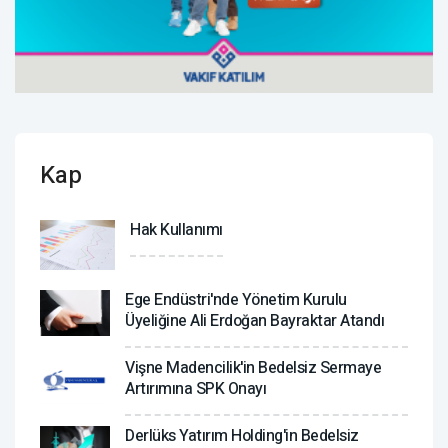
Kap
Hak Kullanımı
Ege Endüstri'nde Yönetim Kurulu
Üyeliğine Ali Erdoğan Bayraktar Atandı
Vişne Madencilik'in Bedelsiz Sermaye
Artırımına SPK Onayı
Derlüks Yatırım Holding'in Bedelsiz