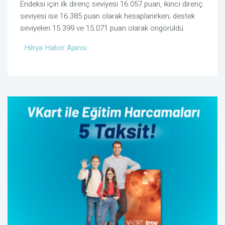
Endeksi için ilk direnç seviyesi 16.057 puan, ikinci direnç
seviyesi ise 16.385 puan olarak hesaplanırken; destek
seviyeleri 15.399 ve 15.071 puan olarak öngörüldü.
Hibya Haber Ajansı