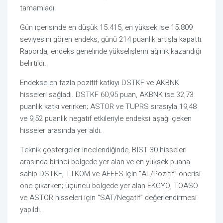
tamamladı.
Gün içerisinde en düşük 15.415, en yüksek ise 15.809
seviyesini gören endeks, günü 214 puanlık artışla kapattı.
Raporda, endeks genelinde yükselişlerin ağırlık kazandığı
belirtildi.
Endekse en fazla pozitif katkıyı DSTKF ve AKBNK
hisseleri sağladı. DSTKF 60,95 puan, AKBNK ise 32,73
puanlık katkı verirken; ASTOR ve TUPRS sırasıyla 19,48
ve 9,52 puanlık negatif etkileriyle endeksi aşağı çeken
hisseler arasında yer aldı.
Teknik göstergeler incelendiğinde, BIST 30 hisseleri
arasında birinci bölgede yer alan ve en yüksek puana
sahip DSTKF, TTKOM ve AEFES için “AL/Pozitif” önerisi
öne çıkarken; üçüncü bölgede yer alan EKGYO, TOASO
ve ASTOR hisseleri için “SAT/Negatif” değerlendirmesi
yapıldı.