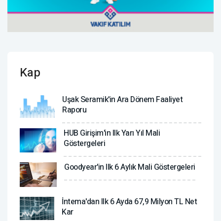
Kap
Uşak Seramik'in Ara Dönem Faaliyet
Raporu
HUB Girişim'in Ilk Yarı Yıl Mali
Göstergeleri
Goodyear'in Ilk 6 Aylık Mali Göstergeleri
İntema'dan Ilk 6 Ayda 67,9 Milyon TL Net
Kar