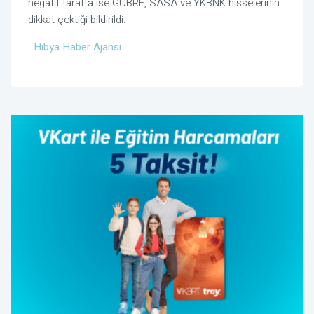
negatif tarafta ise GUBRF, SASA ve YKBNK hisselerinin
dikkat çektiği bildirildi.
Hibya Haber Ajansı