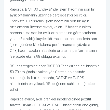
Raporda, BIST 30 Endeksi'nde işlem hacminin son bir
aylık ortalamanın üzerinde gerçekleştiği belirtildi.
Endekste 18 hissenin işlem hacminin son bir aylık
ortalamanın üzerine çıktığı, kalan 12 hissenin işlem
hacminin ise son bir aylık ortalamasına göre ortalama
yüzde 8 azaldığı kaydedildi. Hacmi artan hisselerin son
işlem günündeki ortalama performansının yüzde eksi
2,43, hacmi azalan hisselerin ortalama performansının
ise yüzde eksi 2,98 olduğu aktarıldı.
RSI göstergesine göre BIST 30 Endeksi'nde altı hissenin
50-70 aralığındaki yukarı yönlü trend bölgesinde
bulunduğu belirtilen raporda, DSTKF ve TUPRS
hisselerinin en yüksek RSI değerine sahip olduğu ifade
edildi.
Raporda ayrıca, akıllı grafikler incelendiğinde pozitif
tarafta BIMAS, PETKM ve TRALT hisselerinin öne çıktığı,