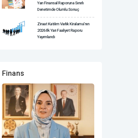
Yarı Finansal Raporuna Sınırlı
Denetimde Olumlu Sonuç
Ziraat Katılım Varlık Kiralama'nın
2026 Ilk Yarı Faaliyet Raporu
Yayımlandı
Finans