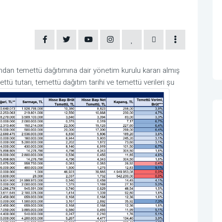
ından temettü dağıtımına dair yönetim kurulu kararı almış
ettü tutarı, temettü dağıtım tarihi ve temettü verileri şu