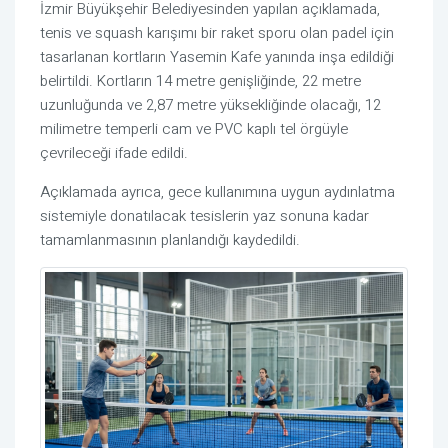
İzmir Büyükşehir Belediyesinden yapılan açıklamada,
tenis ve squash karışımı bir raket sporu olan padel için
tasarlanan kortların Yasemin Kafe yanında inşa edildiği
belirtildi. Kortların 14 metre genişliğinde, 22 metre
uzunluğunda ve 2,87 metre yüksekliğinde olacağı, 12
milimetre temperli cam ve PVC kaplı tel örgüyle
çevrileceği ifade edildi.
Açıklamada ayrıca, gece kullanımına uygun aydınlatma
sistemiyle donatılacak tesislerin yaz sonuna kadar
tamamlanmasının planlandığı kaydedildi.