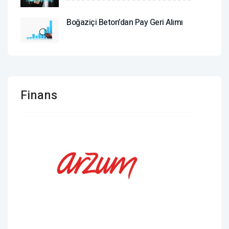
Boğaziçi Beton’dan Pay Geri Alımı
Finans