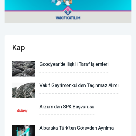
Kap
Goodyear'de Ilişkili Taraf Işlemleri
Vakıf Gayrimenkul'den Taşınmaz Alımı
Arzum'dan SPK Başvurusu
Albaraka Türk'ten Görevden Ayrılma