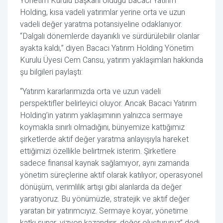
Yönetim Kurulu Başkanı olduğu Bacacı Yatırım
Holding, kısa vadeli yatırımlar yerine orta ve uzun
vadeli değer yaratma potansiyeline odaklanıyor.
“Dalgalı dönemlerde dayanıklı ve sürdürülebilir olanlar
ayakta kaldı,” diyen Bacacı Yatırım Holding Yönetim
Kurulu Üyesi Cem Cansu, yatırım yaklaşımları hakkında
şu bilgileri paylaştı:
“Yatırım kararlarımızda orta ve uzun vadeli
perspektifler belirleyici oluyor. Ancak Bacacı Yatırım
Holding’in yatırım yaklaşımının yalnızca sermaye
koymakla sınırlı olmadığını, bünyemize kattığımız
şirketlerde aktif değer yaratma anlayışıyla hareket
ettiğimizi özellikle belirtmek isterim. Şirketlere
sadece finansal kaynak sağlamıyor, aynı zamanda
yönetim süreçlerine aktif olarak katılıyor; operasyonel
dönüşüm, verimlilik artışı gibi alanlarda da değer
yaratıyoruz. Bu yönümüzle, stratejik ve aktif değer
yaratan bir yatırımcıyız. Sermaye koyar, yönetime