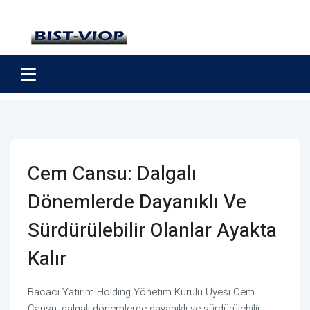
Cem Cansu: Dalgalı
Dönemlerde Dayanıklı Ve
Sürdürülebilir Olanlar Ayakta
Kalır
Bacacı Yatırım Holding Yönetim Kurulu Üyesi Cem
Cansu, dalgalı dönemlerde dayanıklı ve sürdürülebilir