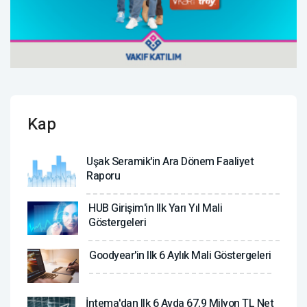
Kap
Uşak Seramik'in Ara Dönem Faaliyet
Raporu
HUB Girişim'in Ilk Yarı Yıl Mali
Göstergeleri
Goodyear'in Ilk 6 Aylık Mali Göstergeleri
İntema'dan Ilk 6 Ayda 67,9 Milyon TL Net