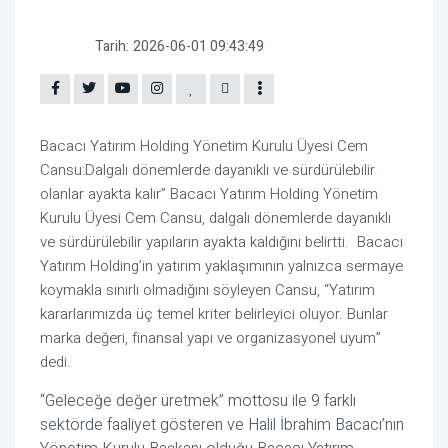
Tarih:
2026-06-01 09:43:49
Bacacı Yatırım Holding Yönetim Kurulu Üyesi Cem
Cansu:Dalgalı dönemlerde dayanıklı ve sürdürülebilir
olanlar ayakta kalır” Bacacı Yatırım Holding Yönetim
Kurulu Üyesi Cem Cansu, dalgalı dönemlerde dayanıklı
ve sürdürülebilir yapıların ayakta kaldığını belirtti.
Bacacı
Yatırım Holding’in yatırım yaklaşımının yalnızca sermaye
koymakla sınırlı olmadığını söyleyen Cansu, “Yatırım
kararlarımızda üç temel kriter belirleyici oluyor. Bunlar
marka değeri, finansal yapı ve organizasyonel uyum”
dedi.
“Geleceğe değer üretmek” mottosu ile 9 farklı
sektörde faaliyet gösteren ve Halil İbrahim Bacacı’nın