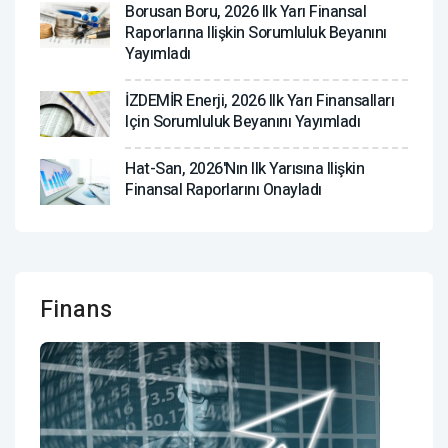
Borusan Boru, 2026 Ilk Yarı Finansal
Raporlarına Ilişkin Sorumluluk Beyanını
Yayımladı
İZDEMİR Enerji, 2026 Ilk Yarı Finansalları
Için Sorumluluk Beyanını Yayımladı
Hat-San, 2026'nın Ilk Yarısına Ilişkin
Finansal Raporlarını Onayladı
Finans