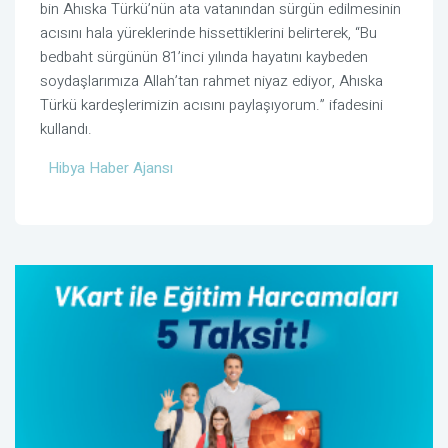
bin Ahıska Türkü’nün ata vatanından sürgün edilmesinin
acısını hala yüreklerinde hissettiklerini belirterek, “Bu
bedbaht sürgünün 81’inci yılında hayatını kaybeden
soydaşlarımıza Allah’tan rahmet niyaz ediyor, Ahıska
Türkü kardeşlerimizin acısını paylaşıyorum.” ifadesini
kullandı.
Hibya Haber Ajansı