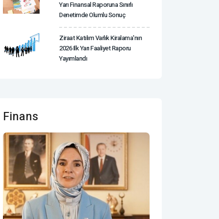
Yarı Finansal Raporuna Sınırlı
Denetimde Olumlu Sonuç
Ziraat Katılım Varlık Kiralama'nın
2026 Ilk Yarı Faaliyet Raporu
Yayımlandı
Finans