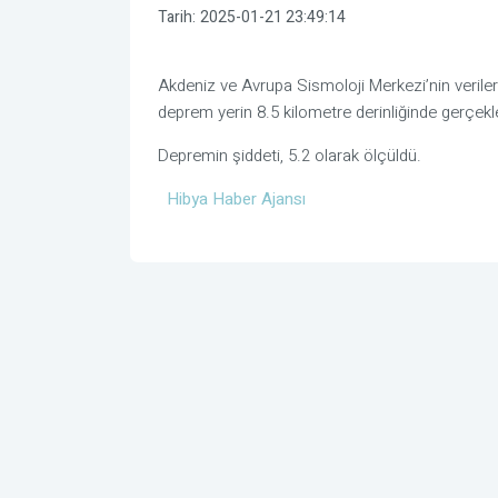
Tarih:
2025-01-21 23:49:14
Akdeniz ve Avrupa Sismoloji Merkezi’nin verile
deprem yerin 8.5 kilometre derinliğinde gerçekle
Depremin şiddeti, 5.2 olarak ölçüldü.
Hibya Haber Ajansı