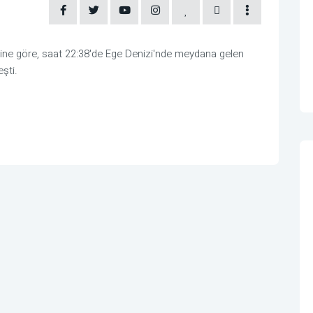
rine göre, saat 22:38'de Ege Denizi'nde meydana gelen
şti.