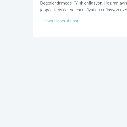
Değerlendirmede, “Yıllık enflasyon, Haziran ayı
jeopolitik riskler ve enerji fiyatları enflasyon üze
Hibya Haber Ajansı