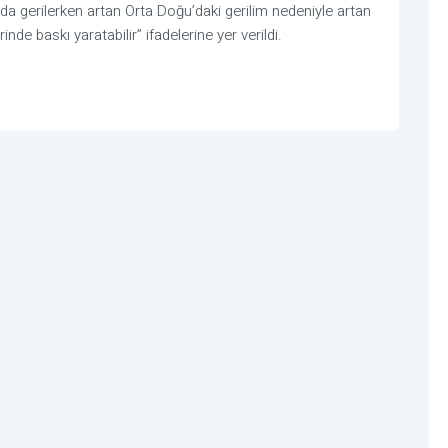
nda gerilerken artan Orta Doğu’daki gerilim nedeniyle artan
rinde baskı yaratabilir” ifadelerine yer verildi.