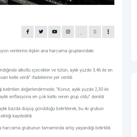
on verilerine ilişkin ana harcama gruplarındaki
iğinde alkollü içecekler ve tütün, aylık yüzde 3,46 ile en
n katkı verdi” ifadelerine yer verildi.
 belirtilen değerlendirmede, “Konut, aylık yüzde 2,30 ile
ylık enflasyona en çok katkı veren grup oldu” denildi.
aylık bazda düşüş görüldüğü belirtilerek, bu iki grubun
ktiği kaydedildi.
a harcama grubunun tamamında artış yaşandığı belirtildi.