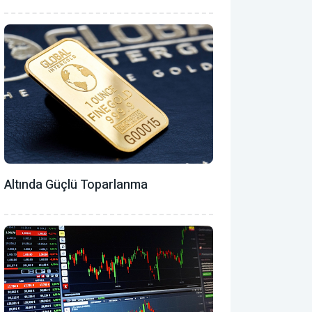
Altında Güçlü Toparlanma