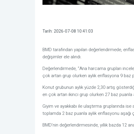
Tarih:
2026-07-08 10:41:03
BMD tarafından yapılan değerlendirmede, enflasy
değişimler ele alındı.
Değerlendirmede, “Ana harcama grupları incelend
çok artan grup olurken aylık enflasyona 9 baz pua
Konut grubunun aylık yüzde 2,30 artış gösterdiği
en çok artan ikinci grup olurken 27 baz puanla a
Giyim ve ayakkabı ile ulaştırma gruplarında ise 
toplamda 2 baz puanla aylık enflasyonu aşağı çe
BMD’nin değerlendirmesinde, yıllık bazda 12 an