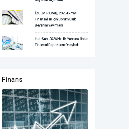
İZDEMİR Enerji, 2026 Ilk Yarı
Finansalları Için Sorumluluk
Beyanını Yayımladı
Hat-San, 2026'nın Ilk Yarısına Ilişkin
Finansal Raporlarını Onayladı
Finans