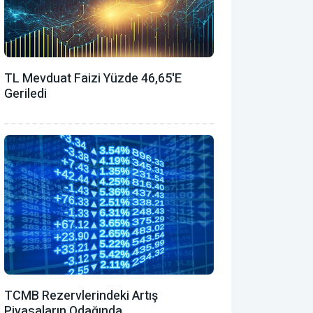
TL Mevduat Faizi Yüzde 46,65'e
Geriledi
TCMB Rezervlerindeki Artış
Piyasaların Odağında