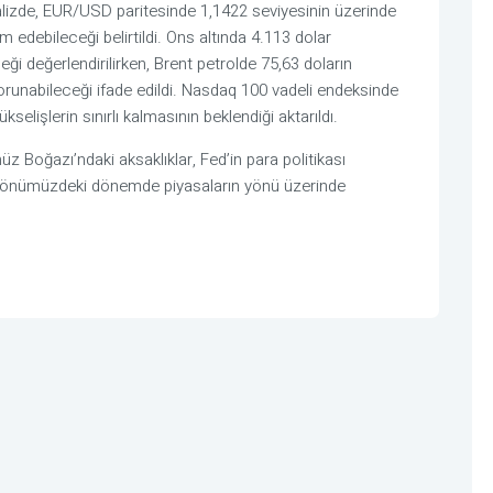
nalizde, EUR/USD paritesinde 1,1422 seviyesinin üzerinde
 edebileceği belirtildi. Ons altında 4.113 dolar
eği değerlendirilirken, Brent petrolde 75,63 doların
korunabileceği ifade edildi. Nasdaq 100 vadeli endeksinde
kselişlerin sınırlı kalmasının beklendiği aktarıldı.
üz Boğazı’ndaki aksaklıklar, Fed’in para politikası
 önümüzdeki dönemde piyasaların yönü üzerinde