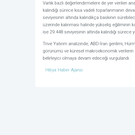
Varlık bazlı değerlendirmelere de yer verilen a
kalındığı sürece kısa vadeli toparlanmanın devam
seviyesinin altında kalındıkça baskının sürebilec
üzerinde kalınması halinde yükseliş eğiliminin 
ise 29.448 seviyesinin altında kalındığı sürece yü
Trive Yatırım analizinde, ABD-İran gerilimi, Hürm
görünümü ve küresel makroekonomik verilerin
belirleyici olmaya devam edeceği vurgulandı.
Hibya Haber Ajansı