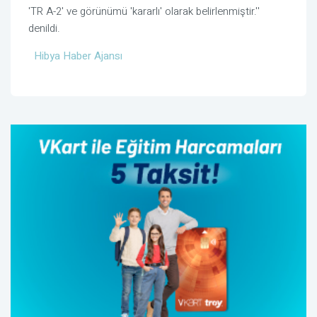
'TR A-2' ve görünümü 'kararlı' olarak belirlenmiştir.''
denildi.
Hibya Haber Ajansı