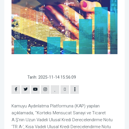
Tarih:
2025-11-14 15:56:09
Kamuyu Aydınlatma Platformuna (KAP) yapılan
açıklamada, ''Korteks Mensucat Sanayi ve Ticaret
A.Ş'nin Uzun Vadeli Ulusal Kredi Derecelendirme Notu
'TR A-', Kısa Vadeli Ulusal Kredi Derecelendirme Notu