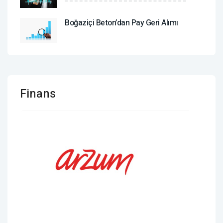
Boğaziçi Beton’dan Pay Geri Alımı
Finans