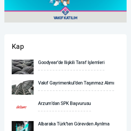
Kap
Goodyear'de Ilişkili Taraf Işlemleri
Vakıf Gayrimenkul'den Taşınmaz Alımı
Arzum'dan SPK Başvurusu
Albaraka Türk'ten Görevden Ayrılma