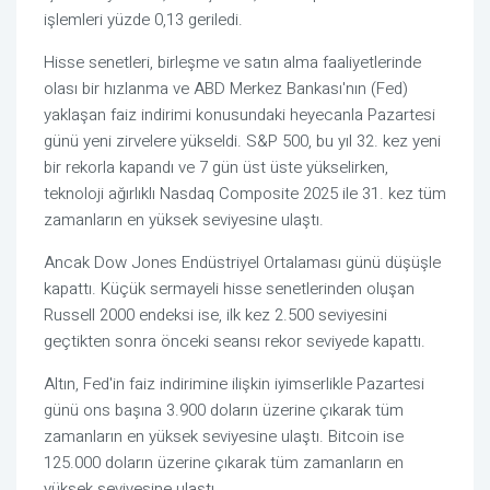
işlemleri yüzde 0,13 geriledi.
Hisse senetleri, birleşme ve satın alma faaliyetlerinde
olası bir hızlanma ve ABD Merkez Bankası'nın (Fed)
yaklaşan faiz indirimi konusundaki heyecanla Pazartesi
günü yeni zirvelere yükseldi. S&P 500, bu yıl 32. kez yeni
bir rekorla kapandı ve 7 gün üst üste yükselirken,
teknoloji ağırlıklı Nasdaq Composite 2025 ile 31. kez tüm
zamanların en yüksek seviyesine ulaştı.
Ancak Dow Jones Endüstriyel Ortalaması günü düşüşle
kapattı. Küçük sermayeli hisse senetlerinden oluşan
Russell 2000 endeksi ise, ilk kez 2.500 seviyesini
geçtikten sonra önceki seansı rekor seviyede kapattı.
Altın, Fed'in faiz indirimine ilişkin iyimserlikle Pazartesi
günü ons başına 3.900 doların üzerine çıkarak tüm
zamanların en yüksek seviyesine ulaştı. Bitcoin ise
125.000 doların üzerine çıkarak tüm zamanların en
yüksek seviyesine ulaştı.