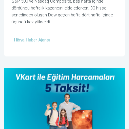
S&P 500 ve Nasdaq Composite, beş hafta içinde
dördüncü haftalık kazancını elde ederken, 30 hisse
senedinden oluşan Dow geçen hafta dört hafta içinde
üçüncü kez yükseldi.
Hibya Haber Ajansı