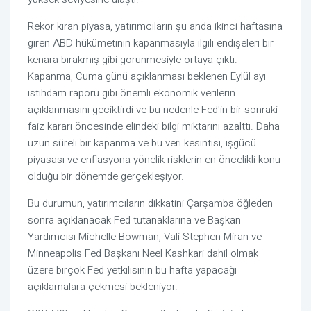
Rekor kıran piyasa, yatırımcıların şu anda ikinci haftasına
giren ABD hükümetinin kapanmasıyla ilgili endişeleri bir
kenara bırakmış gibi görünmesiyle ortaya çıktı.
Kapanma, Cuma günü açıklanması beklenen Eylül ayı
istihdam raporu gibi önemli ekonomik verilerin
açıklanmasını geciktirdi ve bu nedenle Fed'in bir sonraki
faiz kararı öncesinde elindeki bilgi miktarını azalttı. Daha
uzun süreli bir kapanma ve bu veri kesintisi, işgücü
piyasası ve enflasyona yönelik risklerin en öncelikli konu
olduğu bir dönemde gerçekleşiyor.
Bu durumun, yatırımcıların dikkatini Çarşamba öğleden
sonra açıklanacak Fed tutanaklarına ve Başkan
Yardımcısı Michelle Bowman, Vali Stephen Miran ve
Minneapolis Fed Başkanı Neel Kashkari dahil olmak
üzere birçok Fed yetkilisinin bu hafta yapacağı
açıklamalara çekmesi bekleniyor.