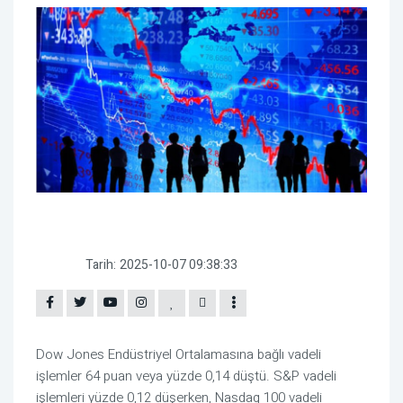
Tarih:
2025-10-07 09:38:33
Dow Jones Endüstriyel Ortalamasına bağlı vadeli
işlemler 64 puan veya yüzde 0,14 düştü. S&P vadeli
işlemleri yüzde 0,12 düşerken, Nasdaq 100 vadeli