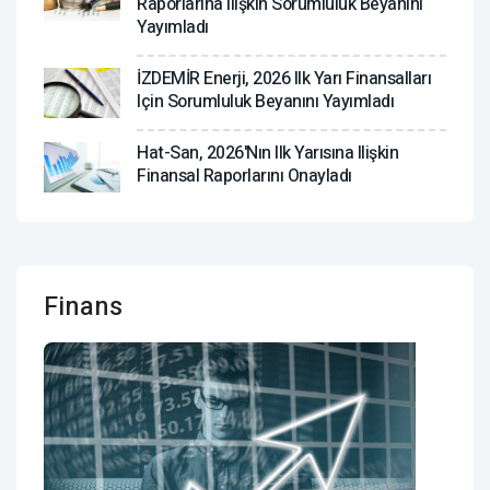
Raporlarına Ilişkin Sorumluluk Beyanını
Yayımladı
İZDEMİR Enerji, 2026 Ilk Yarı Finansalları
Için Sorumluluk Beyanını Yayımladı
Hat-San, 2026'nın Ilk Yarısına Ilişkin
Finansal Raporlarını Onayladı
Finans