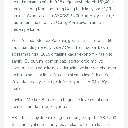
dolar karşısında yüzde 0,38 değer kaybederek 152,48'e
geriledi. Hong Kong'un Hang Seng Endeksi yüzde 1,01
geriledi. Avustralya'nın ASX/S&P 200 Endeksi yüzde 0,3
düştü. Çin anakarası ve Güney Kore piyasaları tatil
nedeniyle kapalı.
Yeni Zelanda Merkez Bankası, gösterge faiz oranını 50
baz puan düşürerek yüzde 2,5'e indirdi. Banka, basın
açıklamasında “2025 ortasına kadar ekonomik faaliyet
zayıftı. Bu durum, kısmen bazı sektörlerde mal ve
hizmet arzına yönelik iç kısıtlamaları ve küresel ekonomi
politikasındaki belirsizliğin etkisini yansıtıyor” dedi. Yeni
Zelanda doları yüzde 0,9 değer kaybederek 0,5746'ya
geriledi.
Tayland Merkez Bankası da bugün ilerleyen saatlerde
politika kararlarını açıklayacak.
ABD'de üç büyük endeks günü düşüşle kapattı. S&P 500
Salı günü, yatırımcıların yapay zeka ticaretinin karlılığı