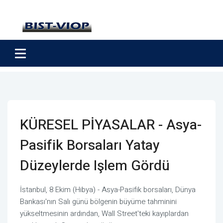
KÜRESEL PİYASALAR - Asya-
Pasifik Borsaları Yatay
Düzeylerde Işlem Gördü
İstanbul, 8 Ekim (Hibya) - Asya-Pasifik borsaları, Dünya
Bankası'nın Salı günü bölgenin büyüme tahminini
yükseltmesinin ardından, Wall Street'teki kayıplardan