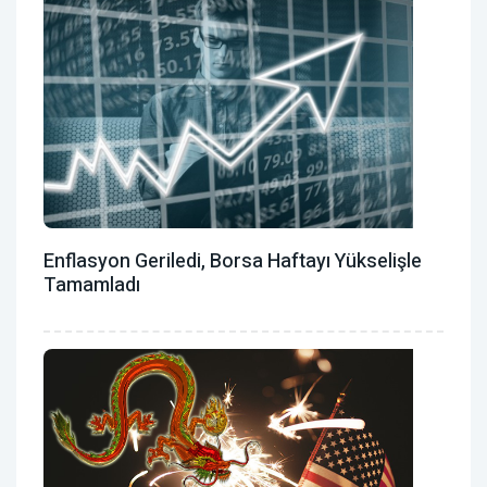
Enflasyon Geriledi, Borsa Haftayı Yükselişle
Tamamladı