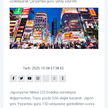
uzaklaşarak Çarşamba günü yatay seyretti.
Tarih:
2025-10-08 07:38:42
Japonya'nın Nikkei 225 Endeksi neredeyse
değişmezken, Topix yüzde 0,66 değer kazandı. Japon
yeni, Pazartesi günü 150 seviyesine geriledikten sonra