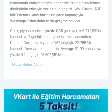
konusunda endişelenmesi nedeniyle Oracle hisselerinin
düşüşünün etkisiyle zor bir gün geçirdi. Wall Street, ABD
hükümetinin ikinci haftasına giren kapanışıyla
Washington'dan daha fazla gelişme bekledi.
Geniş piyasa endeksi yüzde 0,38 gerileyerek 6.714,59'da
kapandı ve 7 günlük kazanç serisini sonlandırırken,
Nasdaq Composite yüzde 0,67 düşüşle 22.788,36'da
kapandı. Dow Jones Industrial Average 91,99 puan veya
yüzde 0,2 düşüşle 46.602,98'de kapandı.
Hibya Haber Ajansı