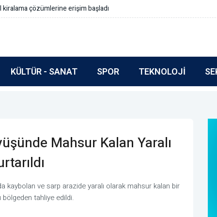
rmlar içermeli
KÜLTÜR - SANAT
SPOR
TEKNOLOJI
SE
yüşünde Mahsur Kalan Yaralı
rtarıldı
a kaybolan ve sarp arazide yaralı olarak mahsur kalan bir
bölgeden tahliye edildi.