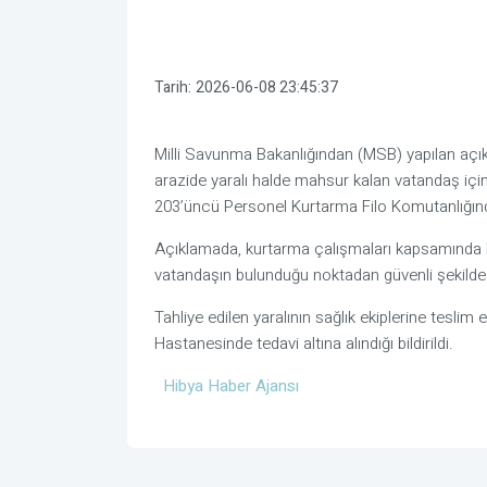
Tarih:
2026-06-08 23:45:37
Milli Savunma Bakanlığından (MSB) yapılan açıkl
arazide yaralı halde mahsur kalan vatandaş içi
203’üncü Personel Kurtarma Filo Komutanlığından 
Açıklamada, kurtarma çalışmaları kapsamında ka
vatandaşın bulunduğu noktadan güvenli şekilde ta
Tahliye edilen yaralının sağlık ekiplerine tesli
Hastanesinde tedavi altına alındığı bildirildi.
Hibya Haber Ajansı