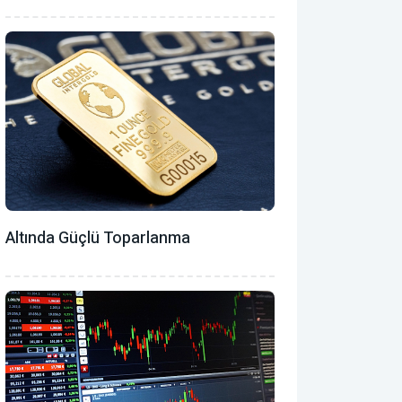
Altında Güçlü Toparlanma