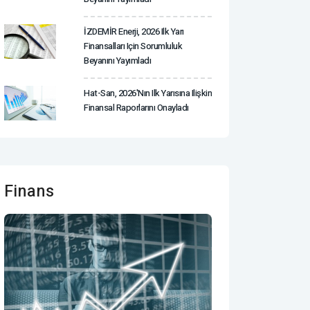
İZDEMİR Enerji, 2026 Ilk Yarı
Finansalları Için Sorumluluk
Beyanını Yayımladı
Hat-San, 2026'nın Ilk Yarısına Ilişkin
Finansal Raporlarını Onayladı
Finans