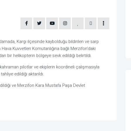
amada, Kargı ilçesinde kaybolduğu bildirilen ve sarp
n Hava Kuvvetleri Komutanlığına bağlı Merzifon’daki
bir helikopterin bölgeye sevk edildiği belirtildi.
hraman pilotlar ve ekiplerin koordineli çalışmasıyla
hliye edildiği aktarıldı.
m edildiği ve Merzifon Kara Mustafa Paşa Devlet