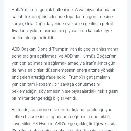
Halk Yatırım'ın günlük bülteninde, Asya piyasalarında bu
sabah teknoloji hisselerinde toparlanma görülmesine
karşın, Orta Doğu'da yeniden yükselen gerilimin petrol
fiyatlarını yukarı taşımasının piyasalarda karışık seyre
neden olduğu belirtildi.
ABD Başkanı Donald Trump'ın İran ile geçici anlaşmanın
sona erdiğini açıklaması ve ABD'nin Hürmüz Boğazı'nın
yeniden açılmasını sağlamak amacıyla İran'a ikinci gün
de hava saldırıları düzenlemesinin enerji arzına yönelik
endişeleri artırdığı ifade edildi. Trump'ın çatışmaların
yeniden tam kapsamlı bir savaşa dönüşmesini
beklemediğini söylemesinin ise piyasalardaki risk algısını
bir miktar dengelediği bilgisi verildi.
Bültende, son dönemde sert satışların görüldüğü yarı
iletken hisselerinde toparlanma eğiliminin öne çıktığı
kaydedildi. SK Hynix'in ABD'de gerçekleştirdiği yaklaşık
28 milyar dolarlık hisse satışına gelen talebin arzın yedi