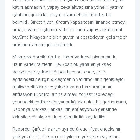
katını aşmasının, yapay zeka altyapısına yönelik yatırım
iştahının güçlü kalmaya devam ettiğini gösterdiği
belirtildi. Şirketin yeni üretim kapasitesini finanse etmeyi
amaçlayan bu işlemin, yatırımcıların yapay zeka temalı
büyüme hikayesine olan güvenini destekleyen gelişmeler
arasında yer aldığı ifade edildi.
Makroekonomik tarafta Japonya tahvil piyasasında
uzun vadeli faizlerin 1996'dan bu yana en yüksek
seviyelerine yükseldiği belirtilen bültende, getiri
eğrisindeki belirgin dikleşmenin yatırımcıların genişleyici
maliye politikaları ve yüksek kamu harcamalarının
enflasyonu kontrol altına almayı zorlaştırabileceği
yönündeki endişelerini yansıttığı aktarıldı. Bu görünümün,
Japonya Merkez Bankası'nın enflasyonun gerisinde
kalabileceği algısını da güçlendirdiği kaydedildi.
Raporda, Çin'de haziran ayında üretici fiyat endeksinin
yıllık yüzde 4,1 ile son dört yılın en yüksek seviyesine