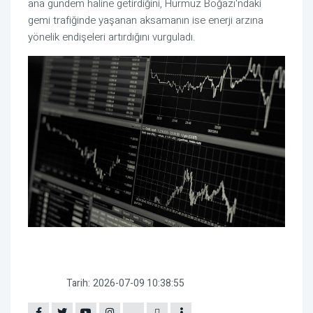
ana gündem haline getirdiğini, Hürmüz Boğazı'ndaki
gemi trafiğinde yaşanan aksamanın ise enerji arzına
yönelik endişeleri artırdığını vurguladı.
Tarih:
2026-07-09 10:38:55