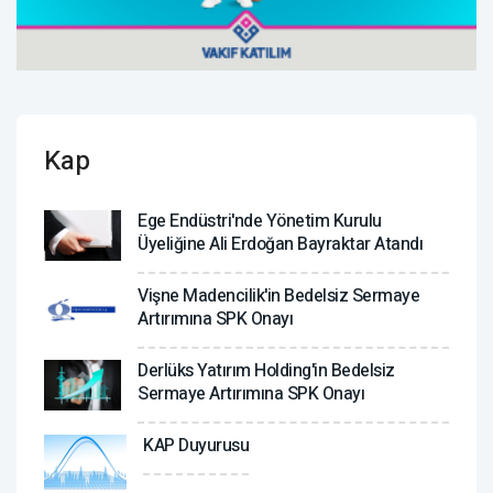
Kap
Ege Endüstri'nde Yönetim Kurulu
Üyeliğine Ali Erdoğan Bayraktar Atandı
Vişne Madencilik'in Bedelsiz Sermaye
Artırımına SPK Onayı
Derlüks Yatırım Holding'in Bedelsiz
Sermaye Artırımına SPK Onayı
KAP Duyurusu