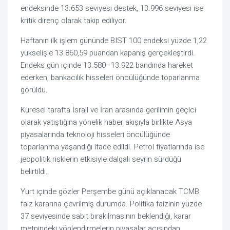
endeksinde 13.653 seviyesi destek, 13.996 seviyesi ise
kritik direnç olarak takip ediliyor.
Haftanın ilk işlem gününde BIST 100 endeksi yüzde 1,22
yükselişle 13.860,59 puandan kapanış gerçekleştirdi.
Endeks gün içinde 13.580–13.922 bandında hareket
ederken, bankacılık hisseleri öncülüğünde toparlanma
görüldü.
Küresel tarafta İsrail ve İran arasında gerilimin geçici
olarak yatıştığına yönelik haber akışıyla birlikte Asya
piyasalarında teknoloji hisseleri öncülüğünde
toparlanma yaşandığı ifade edildi. Petrol fiyatlarında ise
jeopolitik risklerin etkisiyle dalgalı seyrin sürdüğü
belirtildi.
Yurt içinde gözler Perşembe günü açıklanacak TCMB
faiz kararına çevrilmiş durumda. Politika faizinin yüzde
37 seviyesinde sabit bırakılmasının beklendiği, karar
metnindeki yönlendirmelerin piyasalar açısından