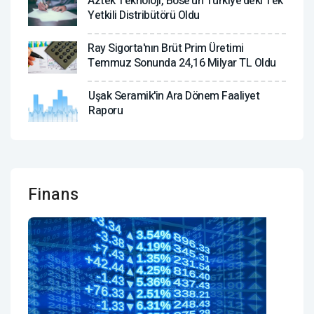
Aztek Teknoloji, Bose'un Türkiye'deki Tek
Yetkili Distribütörü Oldu
Ray Sigorta'nın Brüt Prim Üretimi
Temmuz Sonunda 24,16 Milyar TL Oldu
Uşak Seramik'in Ara Dönem Faaliyet
Raporu
Finans