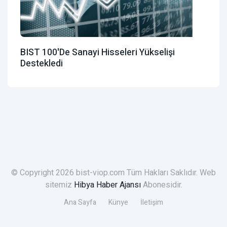
BIST 100'de Sanayi Hisseleri Yükselişi
Destekledi
© Copyright 2026 bist-viop.com Tüm Hakları Saklıdır. Web
sitemiz
Hibya Haber Ajansı
Abonesidir.
Ana Sayfa
Künye
İletişim