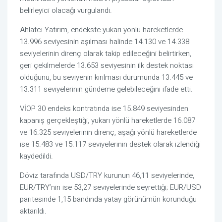
belirleyici olacağı vurgulandı.
Ahlatcı Yatırım, endekste yukarı yönlü hareketlerde
13.996 seviyesinin aşılması halinde 14.130 ve 14.338
seviyelerinin direnç olarak takip edileceğini belirtirken,
geri çekilmelerde 13.653 seviyesinin ilk destek noktası
olduğunu, bu seviyenin kırılması durumunda 13.445 ve
13.311 seviyelerinin gündeme gelebileceğini ifade etti.
VİOP 30 endeks kontratında ise 15.849 seviyesinden
kapanış gerçekleştiği, yukarı yönlü hareketlerde 16.087
ve 16.325 seviyelerinin direnç, aşağı yönlü hareketlerde
ise 15.483 ve 15.117 seviyelerinin destek olarak izlendiği
kaydedildi.
Döviz tarafında USD/TRY kurunun 46,11 seviyelerinde,
EUR/TRY’nin ise 53,27 seviyelerinde seyrettiği; EUR/USD
paritesinde 1,15 bandında yatay görünümün korunduğu
aktarıldı.