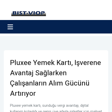
Pluxee Yemek Kartı, Işverene
Avantaj Sağlarken
Çalışanların Alım Gücünü
Artırıyor
Pluxee yemek kartı, sunduğu vergi avantajı, dijital
kullanım kolaylığı ve geniş üye ağıyla şirketler için maliyet