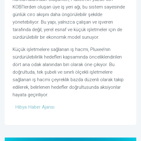
KOBİ’lerden oluşan üye iş yeri ağı, bu sistem sayesinde
günlük ciro akışını daha öngörülebilir şekilde
yönetebiliyor
.
Bu yapı, yalnızca çalışan ve işveren
tarafında değil, yerel esnaf ve küçük işletmeler için de
sürdürülebilir bir ekonomik model sunuyor.
Küçük işletmelere sağlanan iş hacmi, Pluxee’nin
sürdürülebilirlik hedefleri kapsamında önceliklendirilen
dört ana odak alanından biri olarak öne çıkıyor. Bu
doğrultuda, tek şubeli ve sınırlı ölçekli işletmelere
sağlanan iş hacmi çeyreklik bazda düzenli olarak takip
edilerek, belirlenen hedefler doğrultusunda aksiyonlar
hayata geçiriliyor.
Hibya Haber Ajansı