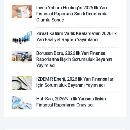
Inveo Yatırım Holding'in 2026 Ilk Yarı
Finansal Raporuna Sınırlı Denetimde
Olumlu Sonuç
Ziraat Katılım Varlık Kiralama'nın 2026 Ilk
Yarı Faaliyet Raporu Yayımlandı
Borusan Boru, 2026 Ilk Yarı Finansal
Raporlarına Ilişkin Sorumluluk Beyanını
Yayımladı
İZDEMİR Enerji, 2026 Ilk Yarı Finansalları
Için Sorumluluk Beyanını Yayımladı
Hat-San, 2026'nın Ilk Yarısına Ilişkin
Finansal Raporlarını Onayladı