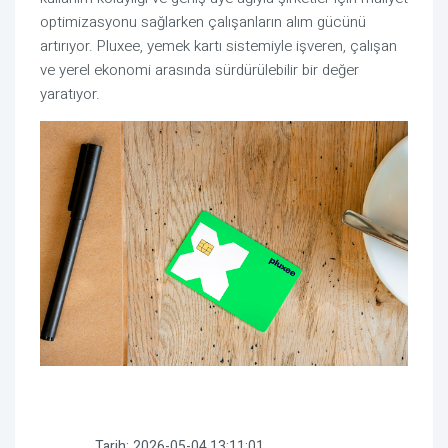
optimizasyonu sağlarken çalışanların alım gücünü
artırıyor. Pluxee, yemek kartı sistemiyle işveren, çalışan
ve yerel ekonomi arasında sürdürülebilir bir değer
yaratıyor.
Tarih:
2026-05-04 13:11:01