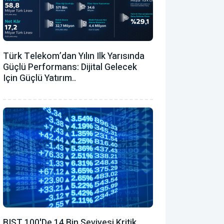
Türk Telekom’dan Yılın Ilk Yarısında
Güçlü Performans: Dijital Gelecek
Için Güçlü Yatırım..
BIST 100'de 14 Bin Seviyesi Kritik