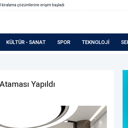
rmlar içermeli
KÜLTÜR - SANAT
SPOR
TEKNOLOJI
SE
Ataması Yapıldı