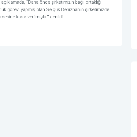
ıklamada, ''Daha önce şirketimizin bağlı ortaklığı
lük görevi yapmış olan Selçuk Denizhan'ın şirketimizde
sine karar verilmiştir.'' denildi.