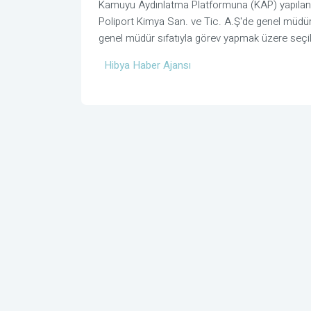
Kamuyu Aydınlatma Platformuna (KAP) yapılan aç
Poliport Kimya San. ve Tic. A.Ş'de genel müdür
genel müdür sıfatıyla görev yapmak üzere seçilme
Hibya Haber Ajansı