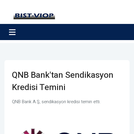
QNB Bank'tan Sendikasyon
Kredisi Temini
QNB Bank A.Ş, sendikasyon kredisi temin etti.