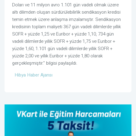
Doları ve 11 milyon avro 1.101 gün vadeli olmak üzere
altı dilimden oluşan sürdürülebilirlik sendikasyon kredisi
temin etmek üzere anlaşma imzalamıştır. Sendikasyon
kredisinin toplam maliyeti 367 gün vadeli dilimlerde yıllık
SOFR + yüzde 1,25 ve Euribor + yüzde 1,10, 734 gün
vadeli dilimlerde yıllık SOFR + yüzde 1,75 ve Euribor +
yüzde 1,60, 1.101 gün vadeli dilimlerde yıllık SOFR +
yüzde 2,00 ve yıllık Euribor + yüzde 1,80 olarak
gerçekleşmiştir.'' bilgisi paylaşıldı.
Hibya Haber Ajansı