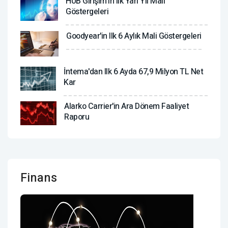
HUB Girişim'in Ilk Yarı Yıl Mali
Göstergeleri
Goodyear'in Ilk 6 Aylık Mali Göstergeleri
İntema'dan Ilk 6 Ayda 67,9 Milyon TL Net
Kar
Alarko Carrier'in Ara Dönem Faaliyet
Raporu
Finans