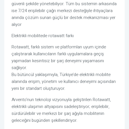
güvenli şekilde yönetebiliyor. Tüm bu sistemin arkasında
ise 7/24 erişilebilir çağrı merkezi desteğiyle ihtiyaçlara
anında çözüm sunan güçlü bir destek mekanizması yer
alıyor
Elektrikli mobilitede rotawatt farkı
Rotawatt, farklı sistem ve platformları uyum içinde
çalıştırarak kullanıcıların farklı uygulamalara geçiş
yapmadan kesintisiz bir şarj deneyimi yaşamasını
sağlıyor.
Bu bütüncül yaklaşımıyla, Türkiye’de elektrikli mobilite
alanında erişim, yönetim ve kullanıcı deneyimi açısından
yeni bir standart oluşturuyor.
Arvento’nun teknoloji vizyonuyla geliştirilen Rotawatt,
elektrikli ulaşımın altyapısını sadeleştiriyor; erişilebilir,
sürdürülebilir ve merkezi bir şarj ağıyla mobilitenin
geleceğini bugünden şekillendiriyor.