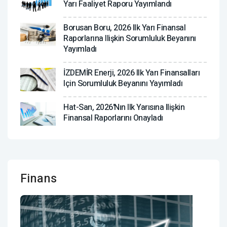
Yarı Faaliyet Raporu Yayımlandı
Borusan Boru, 2026 Ilk Yarı Finansal
Raporlarına Ilişkin Sorumluluk Beyanını
Yayımladı
İZDEMİR Enerji, 2026 Ilk Yarı Finansalları
Için Sorumluluk Beyanını Yayımladı
Hat-San, 2026'nın Ilk Yarısına Ilişkin
Finansal Raporlarını Onayladı
Finans