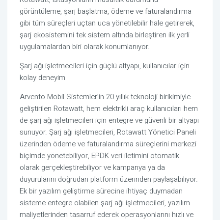
görüntüleme, şarj başlatma, ödeme ve faturalandırma
gibi tüm süreçleri uçtan uca yönetilebilir hale getirerek,
şarj ekosistemini tek sistem altında birleştiren ilk yerli
uygulamalardan biri olarak konumlanıyor.
Şarj ağı işletmecileri için güçlü altyapı, kullanıcılar için
kolay deneyim
Arvento Mobil Sistemler’in 20 yıllık teknoloji birikimiyle
geliştirilen Rotawatt, hem elektrikli araç kullanıcıları hem
de şarj ağı işletmecileri için entegre ve güvenli bir altyapı
sunuyor. Şarj ağı işletmecileri, Rotawatt Yönetici Paneli
üzerinden ödeme ve faturalandırma süreçlerini merkezi
biçimde yönetebiliyor, EPDK veri iletimini otomatik
olarak gerçekleştirebiliyor ve kampanya ya da
duyurularını doğrudan platform üzerinden paylaşabiliyor.
Ek bir yazılım geliştirme sürecine ihtiyaç duymadan
sisteme entegre olabilen şarj ağı işletmecileri, yazılım
maliyetlerinden tasarruf ederek operasyonlarını hızlı ve