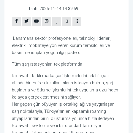
Tarih:
2025-11-14 14:39:59
Lansmana sektör profesyonelleri, teknoloji liderleri,
elektrikli mobiliteye yön veren kurum temsilcileri ve
basın mensupları yoğun ilgi gösterdi.
Tüm şarj istasyonları tek platformda
Rotawatt, farklı marka şarj işletmelerini tek bir çatı
altında birleştirerek kullanıcıların istasyon bulma, şarj
başlatma ve ödeme işlemlerini tek uygulama üzerinden
kolayca gerçekleştirmesini sağlıyor.
Her geçen gün büyüyen iş ortaklığı ağı ve yaygınlaşan
şarj noktalarıyla, Türkiye’nin en kapsamlı roaming
altyapılarından birini oluşturma yolunda hızla ilerleyen
Rotawatt, sektörde yeni bir standart tanımlıyor.
Rotawatt, istasyonların müsaitlik durumunu