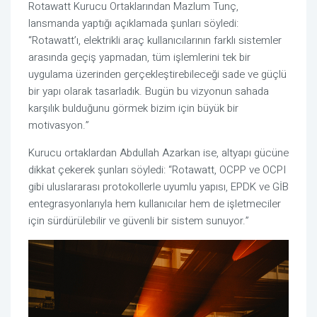
Rotawatt Kurucu Ortaklarından Mazlum Tunç,
lansmanda yaptığı açıklamada şunları söyledi:
“Rotawatt’ı, elektrikli araç kullanıcılarının farklı sistemler
arasında geçiş yapmadan, tüm işlemlerini tek bir
uygulama üzerinden gerçekleştirebileceği sade ve güçlü
bir yapı olarak tasarladık. Bugün bu vizyonun sahada
karşılık bulduğunu görmek bizim için büyük bir
motivasyon.”
Kurucu ortaklardan Abdullah Azarkan ise, altyapı gücüne
dikkat çekerek şunları söyledi: “Rotawatt, OCPP ve OCPI
gibi uluslararası protokollerle uyumlu yapısı, EPDK ve GİB
entegrasyonlarıyla hem kullanıcılar hem de işletmeciler
için sürdürülebilir ve güvenli bir sistem sunuyor.”