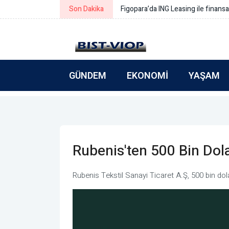
çözümlerine erişim başladı
Son Dakika
GÜNDEM
EKONOMI
YAŞAM
Rubenis'ten 500 Bin Dola
Rubenis Tekstil Sanayi Ticaret A.Ş, 500 bin dola