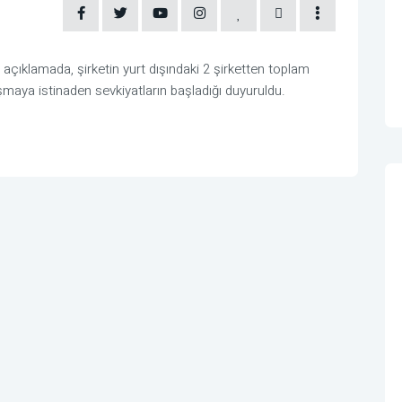
ıklamada, şirketin yurt dışındaki 2 şirketten toplam
laşmaya istinaden sevkiyatların başladığı duyuruldu.