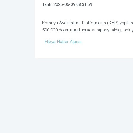
Tarih:
2026-06-09 08:31:59
Kamuyu Aydınlatma Platformuna (KAP) yapılan aç
500.000 dolar tutarlı ihracat siparişi aldığı, an
Hibya Haber Ajansı