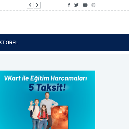
KTÖREL