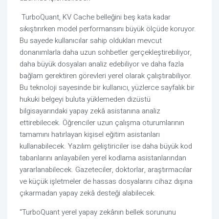
TurboQuant, KV Cache belleğini beş kata kadar
sıkıştırırken model performansını büyük ölçüde koruyor.
Bu sayede kullanıcılar sahip oldukları mevcut
donanımlarla daha uzun sohbetler gerçekleştirebiliyor,
daha büyük dosyaları analiz edebiliyor ve daha fazla
bağlam gerektiren görevleri yerel olarak çalıştırabiliyor.
Bu teknoloji sayesinde bir kullanıcı, yüzlerce sayfalık bir
hukuki belgeyi buluta yüklemeden dizüstü
bilgisayarındaki yapay zekâ asistanına analiz
ettirebilecek. Öğrenciler uzun çalışma oturumlarının
tamamını hatırlayan kişisel eğitim asistanları
kullanabilecek. Yazılım geliştiriciler ise daha büyük kod
tabanlarını anlayabilen yerel kodlama asistanlarından
yararlanabilecek. Gazeteciler, doktorlar, araştırmacılar
ve küçük işletmeler de hassas dosyalarını cihaz dışına
çıkarmadan yapay zekâ desteği alabilecek.
“TurboQuant yerel yapay zekânın bellek sorununu