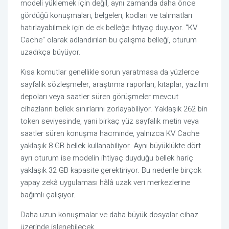
modeli yüklemek için değil, aynı zamanda daha önce
gördüğü konuşmaları, belgeleri, kodları ve talimatları
hatırlayabilmek için de ek belleğe ihtiyaç duyuyor. "KV
Cache" olarak adlandırılan bu çalışma belleği, oturum
uzadıkça büyüyor.
Kısa komutlar genellikle sorun yaratmasa da yüzlerce
sayfalık sözleşmeler, araştırma raporları, kitaplar, yazılım
depoları veya saatler süren görüşmeler mevcut
cihazların bellek sınırlarını zorlayabiliyor. Yaklaşık 262 bin
token seviyesinde, yani birkaç yüz sayfalık metin veya
saatler süren konuşma hacminde, yalnızca KV Cache
yaklaşık 8 GB bellek kullanabiliyor. Aynı büyüklükte dört
ayrı oturum ise modelin ihtiyaç duyduğu bellek hariç
yaklaşık 32 GB kapasite gerektiriyor. Bu nedenle birçok
yapay zekâ uygulaması hâlâ uzak veri merkezlerine
bağımlı çalışıyor.
Daha uzun konuşmalar ve daha büyük dosyalar cihaz
üzerinde işlenebilecek