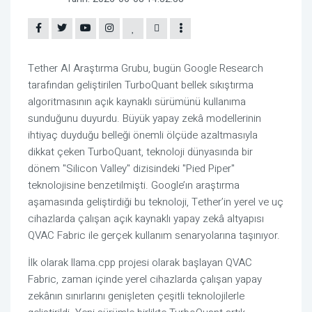
Tether AI Araştırma Grubu, bugün Google Research
tarafından geliştirilen TurboQuant bellek sıkıştırma
algoritmasının açık kaynaklı sürümünü kullanıma
sunduğunu duyurdu. Büyük yapay zekâ modellerinin
ihtiyaç duyduğu belleği önemli ölçüde azaltmasıyla
dikkat çeken TurboQuant, teknoloji dünyasında bir
dönem "Silicon Valley" dizisindeki "Pied Piper"
teknolojisine benzetilmişti. Google’ın araştırma
aşamasında geliştirdiği bu teknoloji, Tether’in yerel ve uç
cihazlarda çalışan açık kaynaklı yapay zekâ altyapısı
QVAC Fabric ile gerçek kullanım senaryolarına taşınıyor.
İlk olarak llama.cpp projesi olarak başlayan QVAC
Fabric, zaman içinde yerel cihazlarda çalışan yapay
zekânın sınırlarını genişleten çeşitli teknolojilerle