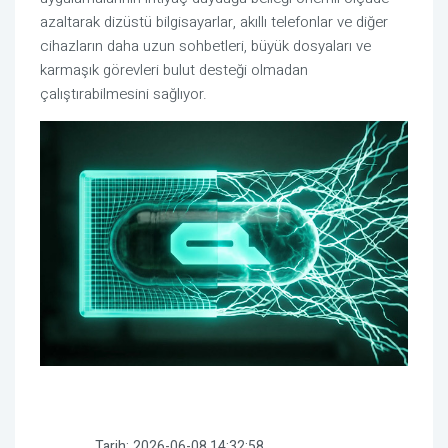
azaltarak dizüstü bilgisayarlar, akıllı telefonlar ve diğer
cihazların daha uzun sohbetleri, büyük dosyaları ve
karmaşık görevleri bulut desteği olmadan
çalıştırabilmesini sağlıyor.
Tarih:
2026-06-08 14:32:58