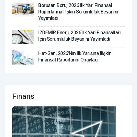
Borusan Boru, 2026 Ilk Yarı Finansal
Raporlarına Ilişkin Sorumluluk Beyanını
Yayımladı
İZDEMİR Enerji, 2026 Ilk Yarı Finansalları
Için Sorumluluk Beyanını Yayımladı
Hat-San, 2026'nın Ilk Yarısına Ilişkin
Finansal Raporlarını Onayladı
Finans