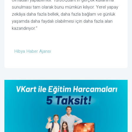
olmadan yapabilmeli. TurboQuant’ın gerçek kullanıma
sunulması tam olarak bunu mümkün kılıyor. Yerel yapay
zekâya daha fazla bellek, daha fazla bağlam ve günlük
yaşamda daha faydalı olabilmesi için daha fazla alan
kazandırıyor.”
Hibya Haber Ajansı