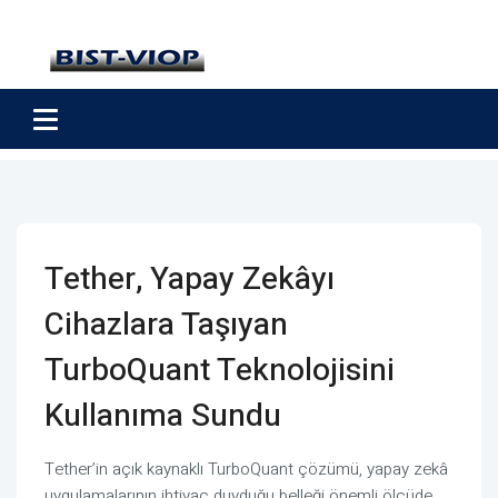
Tether, Yapay Zekâyı
Cihazlara Taşıyan
TurboQuant Teknolojisini
Kullanıma Sundu
Tether’in açık kaynaklı TurboQuant çözümü, yapay zekâ
uygulamalarının ihtiyaç duyduğu belleği önemli ölçüde