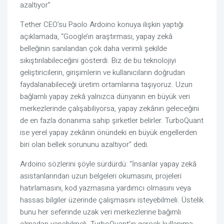
azaltıyor”
Tether CEO’su Paolo Ardoino konuya ilişkin yaptığı
açıklamada, “Google’ın araştırması, yapay zekâ
belleğinin sanılandan çok daha verimli şekilde
sıkıştırılabileceğini gösterdi. Biz de bu teknolojiyi
geliştiricilerin, girişimlerin ve kullanıcıların doğrudan
faydalanabileceği üretim ortamlarına taşıyoruz. Uzun
bağlamlı yapay zekâ yalnızca dünyanın en büyük veri
merkezlerinde çalışabiliyorsa, yapay zekânın geleceğini
de en fazla donanıma sahip şirketler belirler. TurboQuant
ise yerel yapay zekânın önündeki en büyük engellerden
biri olan bellek sorununu azaltıyor” dedi.
Ardoino sözlerini şöyle sürdürdü: “İnsanlar yapay zekâ
asistanlarından uzun belgeleri okumasını, projeleri
hatırlamasını, kod yazmasına yardımcı olmasını veya
hassas bilgiler üzerinde çalışmasını isteyebilmeli. Üstelik
bunu her seferinde uzak veri merkezlerine bağımlı