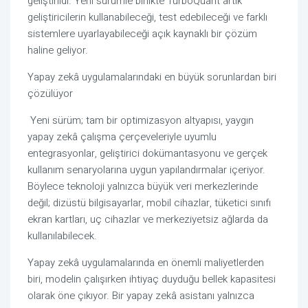
geliştirildi. Yeni sürümle birlikte TurboQuant artık
geliştiricilerin kullanabileceği, test edebileceği ve farklı
sistemlere uyarlayabileceği açık kaynaklı bir çözüm
haline geliyor.
Yapay zekâ uygulamalarındaki en büyük sorunlardan biri
çözülüyor
Yeni sürüm; tam bir optimizasyon altyapısı, yaygın
yapay zekâ çalışma çerçeveleriyle uyumlu
entegrasyonlar, geliştirici dokümantasyonu ve gerçek
kullanım senaryolarına uygun yapılandırmalar içeriyor.
Böylece teknoloji yalnızca büyük veri merkezlerinde
değil; dizüstü bilgisayarlar, mobil cihazlar, tüketici sınıfı
ekran kartları, uç cihazlar ve merkeziyetsiz ağlarda da
kullanılabilecek.
Yapay zekâ uygulamalarında en önemli maliyetlerden
biri, modelin çalışırken ihtiyaç duyduğu bellek kapasitesi
olarak öne çıkıyor. Bir yapay zekâ asistanı yalnızca