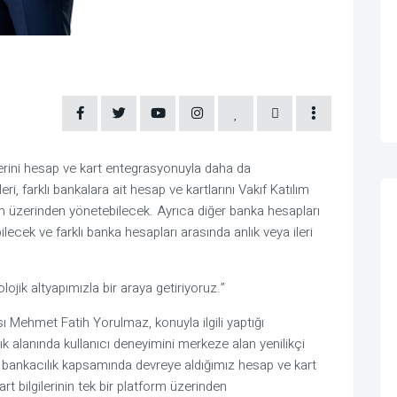
tlerini hesap ve kart entegrasyonuyla daha da
ri, farklı bankalara ait hesap ve kartlarını Vakıf Katılım
rm üzerinden yönetebilecek.
Ayrıca
diğer banka hesapları
bilecek ve
farklı banka hesapları arasında anlık veya ileri
lojik altyapımızla bir araya getiriyoruz.”
ısı Mehmet Fatih Yorulmaz
,
konuyla ilgili yaptığı
ılık alanında kullanıcı deneyimini merkeze alan yenilikçi
 bankacılık kapsamında devreye aldığımız hesap ve kart
t bilgilerinin tek bir platform üzerinden