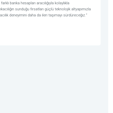
arklı banka hesapları aracılığıyla kolaylıkla
acılığın sunduğu fırsatları güçlü teknolojik altyapımızla
kacılık deneyimini daha da ileri taşımayı sürdüreceğiz
.
”