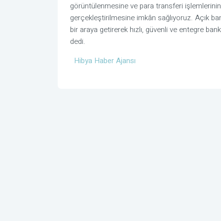
görüntülenmesine ve para transferi işlemlerinin f
gerçekleştirilmesine imkân sağlıyoruz. Açık bank
bir araya getirerek hızlı, güvenli ve entegre ban
dedi.
Hibya Haber Ajansı