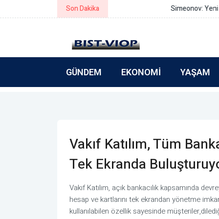
Son Dakika
Simeonov: Yeni bütçe gerçek refo
GÜNDEM
EKONOMI
YAŞAM
Vakıf Katılım, Tüm Banka
Tek Ekranda Buluşturuy
Vakıf Katılım, açık bankacılık kapsamında devreye
hesap ve kartlarını tek ekrandan yönetme imkan
kullanılabilen özellik sayesinde müşteriler,dile