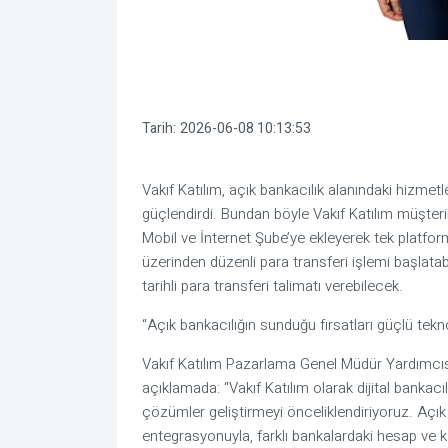
Tarih:
2026-06-08 10:13:53
Vakıf Katılım, açık bankacılık alanındaki hizme
güçlendirdi.
Bundan böyle
Vakıf Katılım müşterile
Mobil ve İnternet Şube’ye ekleyerek tek platfo
üzerinden düzenli para transferi işlemi başlata
tarihli para transferi talimatı verebilecek.
“Açık bankacılığın sunduğu fırsatları güçlü tekno
Vakıf Katılım Pazarlama Genel Müdür Yardımc
açıklamada
:
“
Vakıf Katılım olarak dijital bankac
çözümler geliştirmeyi önceliklendiriyoruz.
Açık
entegrasyonuyla, farklı bankalardaki hesap ve kar