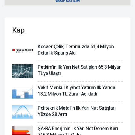
Kap
Kocaer Çelik, Temmuzda 61,4 Milyon
Dolarlık Sipariş Aldı
Petkim'in Ilk Yarı Net Satışları 65,3 Milyar
TL'ye Ulaştı
Vakıf Menkul Kıymet Yatırım Ilk Yarıda
13,2 Milyon TL Zarar Açıkladı
Politeknik Metal'in Ilk Yarı Net Satışları
Yüzde 28 Arttı
ŞA-RA Enerji'nin Ilk Yarı Net Dönem Karı
716,3 Milyon TL Oldu