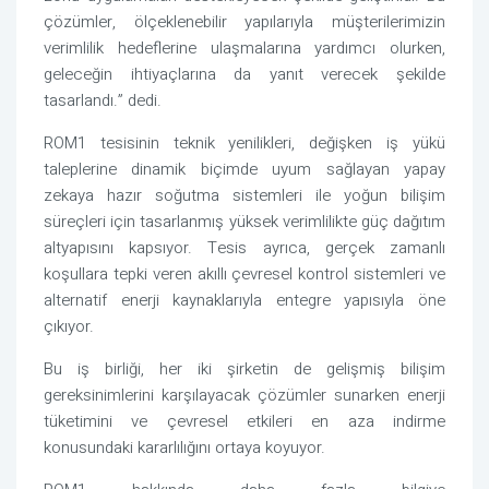
çözümler, ölçeklenebilir yapılarıyla müşterilerimizin
verimlilik hedeflerine ulaşmalarına yardımcı olurken,
geleceğin ihtiyaçlarına da yanıt verecek şekilde
tasarlandı.” dedi.
ROM1 tesisinin teknik yenilikleri, değişken iş yükü
taleplerine dinamik biçimde uyum sağlayan yapay
zekaya hazır soğutma sistemleri ile yoğun bilişim
süreçleri için tasarlanmış yüksek verimlilikte güç dağıtım
altyapısını kapsıyor. Tesis ayrıca, gerçek zamanlı
koşullara tepki veren akıllı çevresel kontrol sistemleri ve
alternatif enerji kaynaklarıyla entegre yapısıyla öne
çıkıyor.
Bu iş birliği, her iki şirketin de gelişmiş bilişim
gereksinimlerini karşılayacak çözümler sunarken enerji
tüketimini ve çevresel etkileri en aza indirme
konusundaki kararlılığını ortaya koyuyor.