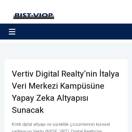
Vertiv Digital Realty’nin İtalya
Veri Merkezi Kampüsüne
Yapay Zeka Altyapısı
Sunacak
Kritik dijital altyapı ve süreklilik çözümlerinin küresel
sağlayıcısı Vertiv (NYSE: VRT), Digital Realty’nin