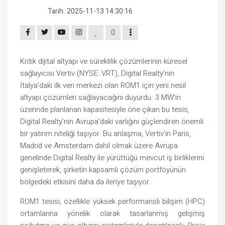
Tarih:
2025-11-13 14:30:16
Kritik dijital altyapı ve süreklilik çözümlerinin küresel
sağlayıcısı Vertiv (NYSE: VRT), Digital Realty’nin
İtalya’daki ilk veri merkezi olan ROM1 için yeni nesil
altyapı çözümleri sağlayacağını duyurdu. 3 MW’ın
üzerinde planlanan kapasitesiyle öne çıkan bu tesis,
Digital Realty’nin Avrupa’daki varlığını güçlendiren önemli
bir yatırım niteliği taşıyor. Bu anlaşma, Vertiv’in Paris,
Madrid ve Amsterdam dahil olmak üzere Avrupa
genelinde Digital Realty ile yürüttüğü mevcut iş birliklerini
genişleterek, şirketin kapsamlı çözüm portföyünün
bölgedeki etkisini daha da ileriye taşıyor.
ROM1 tesisi, özellikle yüksek performanslı bilişim (HPC)
ortamlarına yönelik olarak tasarlanmış gelişmiş