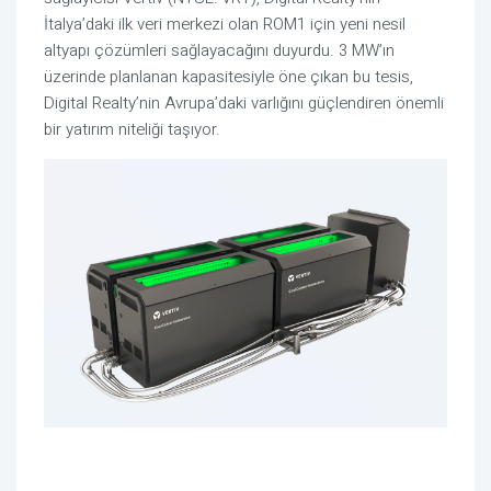
İtalya’daki ilk veri merkezi olan ROM1 için yeni nesil
altyapı çözümleri sağlayacağını duyurdu. 3 MW’ın
üzerinde planlanan kapasitesiyle öne çıkan bu tesis,
Digital Realty’nin Avrupa’daki varlığını güçlendiren önemli
bir yatırım niteliği taşıyor.