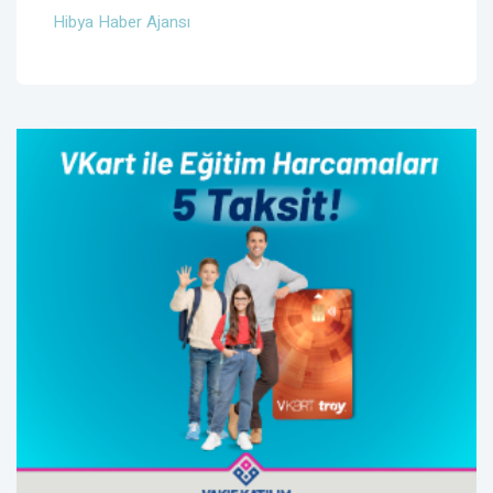
Hibya Haber Ajansı