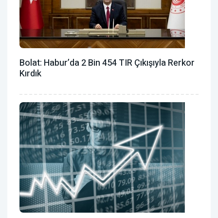
Bolat: Habur’da 2 Bin 454 TIR Çıkışıyla Rerkor
Kırdık