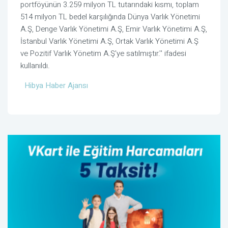
portföyünün 3.259 milyon TL tutarındaki kısmı, toplam
514 milyon TL bedel karşılığında Dünya Varlık Yönetimi
A.Ş, Denge Varlık Yönetimi A.Ş, Emir Varlık Yönetimi A.Ş,
İstanbul Varlık Yönetimi A.Ş, Ortak Varlık Yönetimi A.Ş
ve Pozitif Varlık Yönetim A.Ş'ye satılmıştır.'' ifadesi
kullanıldı.
Hibya Haber Ajansı