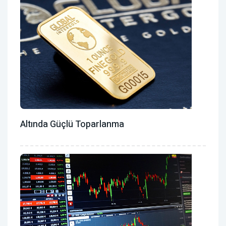
Altında Güçlü Toparlanma