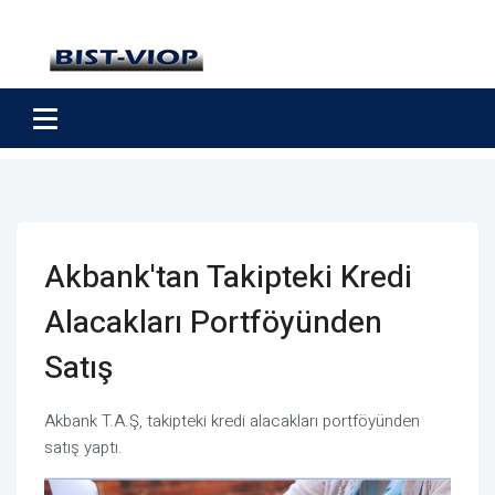
Akbank'tan Takipteki Kredi
Alacakları Portföyünden
Satış
Akbank T.A.Ş, takipteki kredi alacakları portföyünden
satış yaptı.