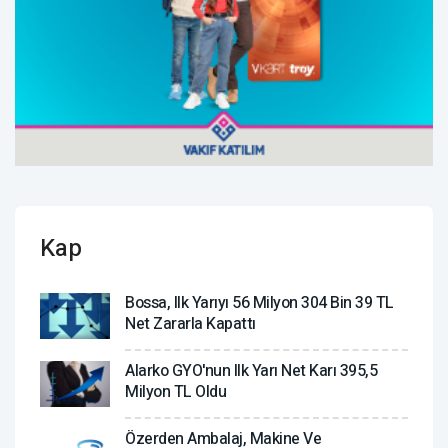
Kap
Bossa, Ilk Yarıyı 56 Milyon 304 Bin 39 TL
Net Zararla Kapattı
Alarko GYO'nun Ilk Yarı Net Karı 395,5
Milyon TL Oldu
Özerden Ambalaj, Makine Ve