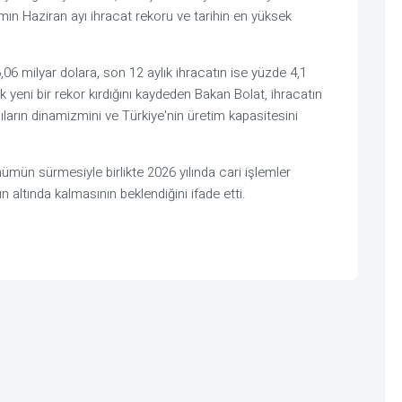
mın Haziran ayı ihracat rekoru ve tarihin en yüksek
36,06 milyar dolara, son 12 aylık ihracatın ise yüzde 4,1
 yeni bir rekor kırdığını kaydeden Bakan Bolat, ihracatın
ların dinamizmini ve Türkiye'nin üretim kapasitesini
ümün sürmesiyle birlikte 2026 yılında cari işlemler
ın altında kalmasının beklendiğini ifade etti.