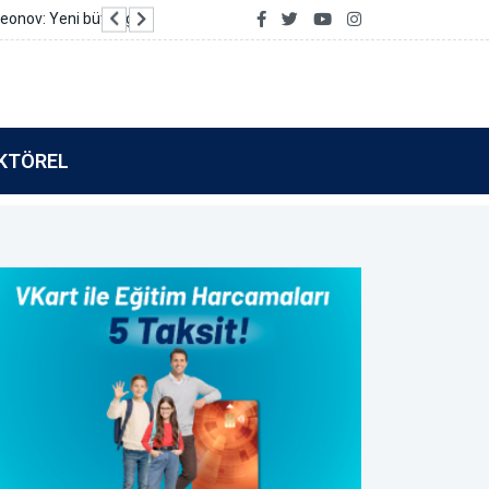
Vakıf Katılım’dan Tamamla Kazan kullanıcılarına 
KTÖREL