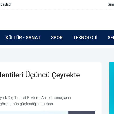
rmlar içermeli
KÜLTÜR - SANAT
SPOR
TEKNOLOJI
SE
lentileri Üçüncü Çeyrekte
rek Dış Ticaret Beklenti Anketi sonuçlarını
r görünümün güçlendiğini açıkladı.