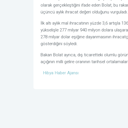
olarak gerçekleştiğini ifade eden Bolat, bu raka
üçüncü aylık ihracat değeri olduğunu vurguladı.
İlk altı aylık mal ihracatının yüzde 3,6 artışla 1
yükselişle 277 milyar 940 milyon dolara ulaşarak
278 milyar dolar eşiğine dayanmasının ihracatçı
gösterdiğini söyledi.
Bakan Bolat ayrıca, dış ticaretteki olumlu görün
açığının milli gelire oranının tarihsel ortalamalar
Hibya Haber Ajansı