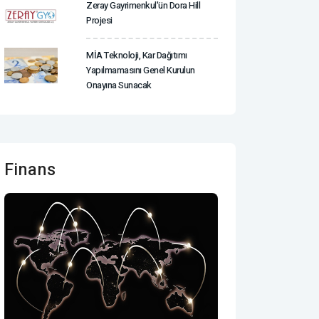
Zeray Gayrimenkul'ün Dora Hill
Projesi
MİA Teknoloji, Kar Dağıtımı
Yapılmamasını Genel Kurulun
Onayına Sunacak
Finans