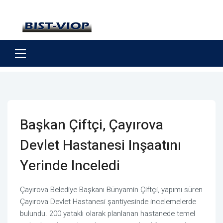
Başkan Çiftçi, Çayırova
Devlet Hastanesi Inşaatını
Yerinde Inceledi
Çayırova Belediye Başkanı Bünyamin Çiftçi, yapımı süren
Çayırova Devlet Hastanesi şantiyesinde incelemelerde
bulundu. 200 yataklı olarak planlanan hastanede temel