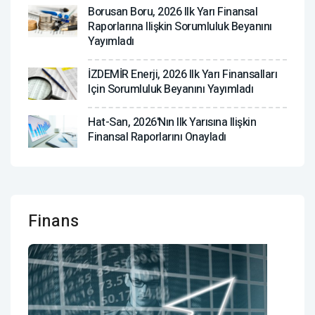
Borusan Boru, 2026 Ilk Yarı Finansal
Raporlarına Ilişkin Sorumluluk Beyanını
Yayımladı
İZDEMİR Enerji, 2026 Ilk Yarı Finansalları
Için Sorumluluk Beyanını Yayımladı
Hat-San, 2026'nın Ilk Yarısına Ilişkin
Finansal Raporlarını Onayladı
Finans