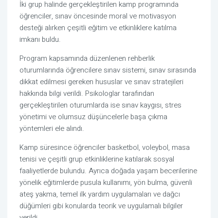
İki grup halinde gerçekleştirilen kamp programında
öğrenciler, sınav öncesinde moral ve motivasyon
desteği alırken çeşitli eğitim ve etkinliklere katılma
imkanı buldu.
Program kapsamında düzenlenen rehberlik
oturumlarında öğrencilere sınav sistemi, sınav sırasında
dikkat edilmesi gereken hususlar ve sınav stratejileri
hakkında bilgi verildi. Psikologlar tarafından
gerçekleştirilen oturumlarda ise sınav kaygısı, stres
yönetimi ve olumsuz düşüncelerle başa çıkma
yöntemleri ele alındı.
Kamp süresince öğrenciler basketbol, voleybol, masa
tenisi ve çeşitli grup etkinliklerine katılarak sosyal
faaliyetlerde bulundu. Ayrıca doğada yaşam becerilerine
yönelik eğitimlerde pusula kullanımı, yön bulma, güvenli
ateş yakma, temel ilk yardım uygulamaları ve dağcı
düğümleri gibi konularda teorik ve uygulamalı bilgiler
verildi.