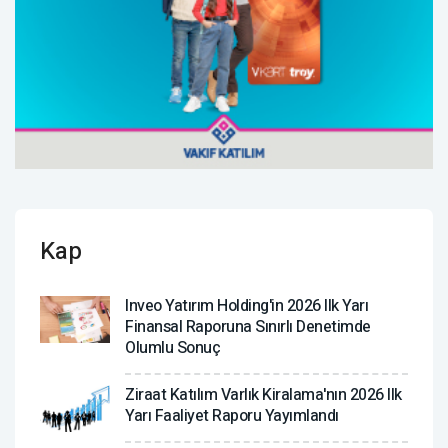
Kap
Inveo Yatırım Holding'in 2026 Ilk Yarı
Finansal Raporuna Sınırlı Denetimde
Olumlu Sonuç
Ziraat Katılım Varlık Kiralama'nın 2026 Ilk
Yarı Faaliyet Raporu Yayımlandı