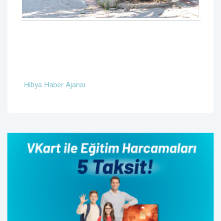
Hibya Haber Ajansı