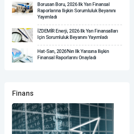
Borusan Boru, 2026 Ilk Yarı Finansal
Raporlarına Ilişkin Sorumluluk Beyanını
Yayımladı
İZDEMİR Enerji, 2026 Ilk Yarı Finansalları
Için Sorumluluk Beyanını Yayımladı
Hat-San, 2026'nın Ilk Yarısına Ilişkin
Finansal Raporlarını Onayladı
Finans