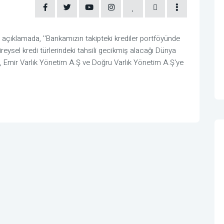
çıklamada, ''Bankamızın takipteki krediler portföyünde
bireysel kredi türlerindeki tahsili gecikmiş alacağı Dünya
, Emir Varlık Yönetim A.Ş ve Doğru Varlık Yönetim A.Ş'ye