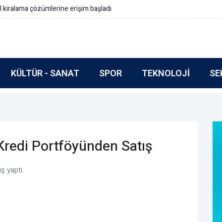
rmlar içermeli
KÜLTÜR - SANAT
SPOR
TEKNOLOJI
SE
Kredi Portföyünden Satış
ş yaptı.