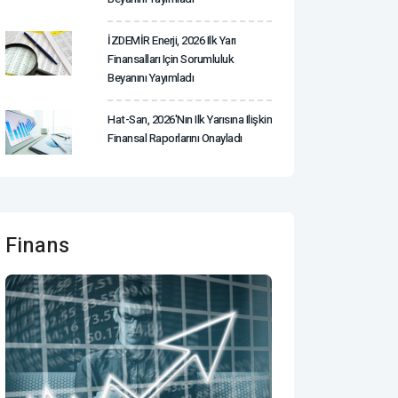
İZDEMİR Enerji, 2026 Ilk Yarı
Finansalları Için Sorumluluk
Beyanını Yayımladı
Hat-San, 2026'nın Ilk Yarısına Ilişkin
Finansal Raporlarını Onayladı
Finans