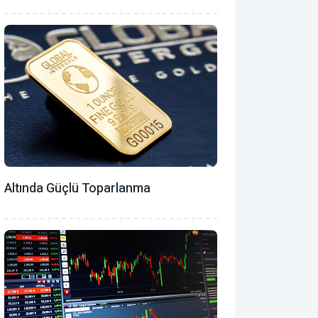
Altında Güçlü Toparlanma