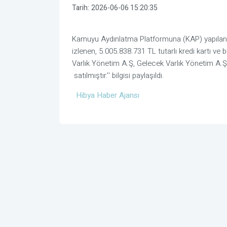
Tarih:
2026-06-06 15:20:35
Kamuyu Aydınlatma Platformuna (KAP) yapılan a
izlenen, 5.005.838.731 TL tutarlı kredi kartı ve 
Varlık Yönetim A.Ş, Gelecek Varlık Yönetim A.Ş
satılmıştır.'' bilgisi paylaşıldı.
Hibya Haber Ajansı