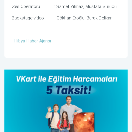
Ses Operatörü : Samet Yılmaz, Mustafa Sürücü
Backstage video : Gökhan Eroğlu, Burak Delikanlı
Hibya Haber Ajansı