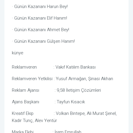
·
Günün Kazananı Harun Bey!
·
Günün Kazananı Elif Hanım!
·
Günün Kazananı Ahmet Bey!
·
Günün Kazananı Gülşen Hanım!
künye
Reklamveren : Vakıf Katılım Bankası
Reklamveren Yetkilisi : Yusuf Armağan, Şinasi Akhan
Reklam Ajansı : 9,58 İletişim Çözümleri
Ajans Başkanı : Tayfun Kısacık
Kreatif Ekip : Volkan Bintepe, Ali Murat Şenel,
Kadir Tunç, Alev Yentür
Marka Ekibi : İrem Emrullah