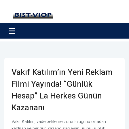
Vakıf Katılım’ın Yeni Reklam
Filmi Yayında! “Günlük
Hesap” La Herkes Günün
Kazananı
Vakıf Katılım, vade bekleme zorunluluğunu ortadan
kaldıran ve her gün kazanç sağlayan ürünü Günlük