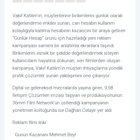
Vakıf Katılım’ın, müşterilerine birikimlerini günlük olarak
değerlendirme imkânı sunan, cari hesabın kullanım
kolaylığıyla katılma hesabının kazancını bir araya getiren
“Günlük Hesap” ürünü için hazırladığı yeni reklam
kampanyası samimi bir anlatımla ekranlara taşındı.
Birikimlerini esnek bir şekilde değerlendirmek isteyen
kullanıcıların hayatına dokunan, seri filmlerden oluşan
kampanya, Vakıf Katılım’ın müşteri ihtiyaçlarına yönelik
pratik çözümler sunan yaklaşımını öne çıkarıyor.
Dijital ve geleneksel mecralarda yayına giren, 9,58
İletişim Çözümleri imzası taşıyan ve prodüksiyonunun
36mm Film Network’ün üstlendiği kampanyanın
yönetmen koltuğunda ise
Dağhan Celayir
yer aldı.
Reklam filmi linki:
·
Günün Kazananı Mehmet Bey!