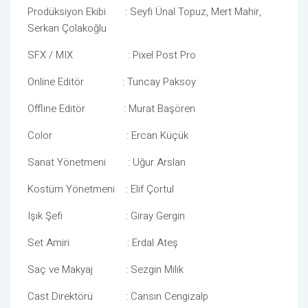
Prodüksiyon Ekibi : Seyfi Ünal Topuz, Mert Mahir,
Serkan Çolakoğlu
SFX / MIX : Pixel Post Pro
Online Editör : Tuncay Paksoy
Offline Editör : Murat Başören
Color : Ercan Küçük
Sanat Yönetmeni : Uğur Arslan
Kostüm Yönetmeni : Elif Çortul
Işık Şefi : Giray Gergin
Set Amiri : Erdal Ateş
Saç ve Makyaj : Sezgin Milik
Cast Direktörü : Cansın Cengizalp