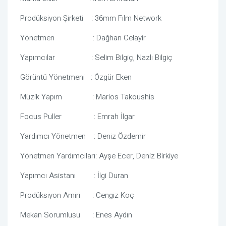
Prodüksiyon Şirketi : 36mm Film Network
Yönetmen : Dağhan Celayir
Yapımcılar : Selim Bilgiç, Nazlı Bilgiç
Görüntü Yönetmeni : Özgür Eken
Müzik Yapım : Marios Takoushis
Focus Puller : Emrah İlgar
Yardımcı Yönetmen : Deniz Özdemir
Yönetmen Yardımcıları: Ayşe Ecer, Deniz Birkiye
Yapımcı Asistanı : İlgi Duran
Prodüksiyon Amiri : Cengiz Koç
Mekan Sorumlusu : Enes Aydın