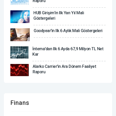
Raporu
HUB Girişim'in Ilk Yarı Yıl Mali
Göstergeleri
Goodyear'in Ilk 6 Aylık Mali Göstergeleri
İntema'dan Ilk 6 Ayda 67,9 Milyon TL Net
Kar
Alarko Carrier'in Ara Dönem Faaliyet
Raporu
Finans