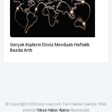
Gerçek Kişilerin Döviz Mevduatı Haftalık
Bazda Arttı
© Copyright 2026 bist-viop.com Tüm Hakları Saklıdır. Web
sitemiz
Hibya Haber Ajansı
Abonesidir.