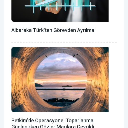
Albaraka Türk'ten Görevden Ayrılma
Petkim’de Operasyonel Toparlanma
Güçlenirken Gözler Marjlara Çevrildi