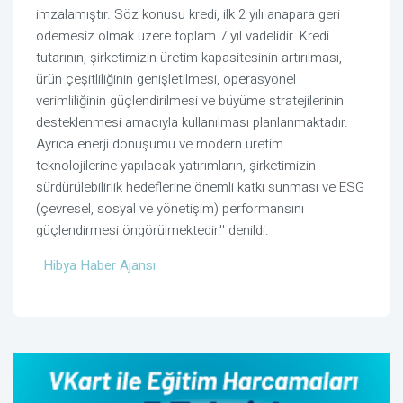
imzalamıştır. Söz konusu kredi, ilk 2 yılı anapara geri
ödemesiz olmak üzere toplam 7 yıl vadelidir. Kredi
tutarının, şirketimizin üretim kapasitesinin artırılması,
ürün çeşitliliğinin genişletilmesi, operasyonel
verimliliğinin güçlendirilmesi ve büyüme stratejilerinin
desteklenmesi amacıyla kullanılması planlanmaktadır.
Ayrıca enerji dönüşümü ve modern üretim
teknolojilerine yapılacak yatırımların, şirketimizin
sürdürülebilirlik hedeflerine önemli katkı sunması ve ESG
(çevresel, sosyal ve yönetişim) performansını
güçlendirmesi öngörülmektedir.'' denildi.
Hibya Haber Ajansı