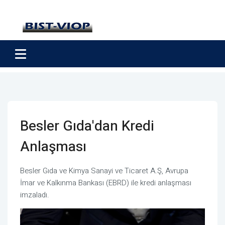
Besler Gıda'dan Kredi
Anlaşması
Besler Gıda ve Kimya Sanayi ve Ticaret A.Ş, Avrupa
İmar ve Kalkınma Bankası (EBRD) ile kredi anlaşması
imzaladı.