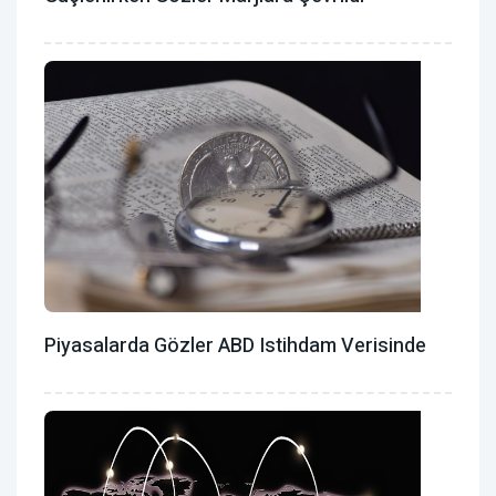
Piyasalarda Gözler ABD Istihdam Verisinde