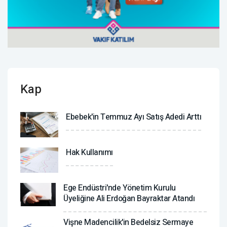
Kap
Ebebek'in Temmuz Ayı Satış Adedi Arttı
Hak Kullanımı
Ege Endüstri'nde Yönetim Kurulu
Üyeliğine Ali Erdoğan Bayraktar Atandı
Vişne Madencilik'in Bedelsiz Sermaye