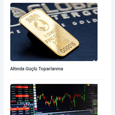
Altında Güçlü Toparlanma