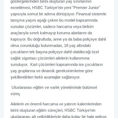
göstergelerinden birini oluşturan yaş sınırlarının
esnetilmesi, HSBC Türkiye'nin yeni "Premier Junior"
yapısıyla somut bir adıma dönüşüyor. Finansal sistemle
tanışma yaşını aşağı çeken bu model kapsamında
sunulan çözümler, sadece harcama veya birikim
araçlarıyla sınırlı kalmayıp koruma alanlarını da
kapsıyor. Bu doğrultuda, anne ya da baba poliçeye dahil
olma zorunluluğu bulunmadan, 18 yaş altındaki
çocukların tek başına poliçeye dahil olabileceği özel
sağlık sigortası çözümleri ailelerin kullanımına
sunuluyor.
Kart çözümleri kapsamında ise çocukların
yaş gruplarına ve dinamik gereksinimlerine göre
şekillendirilen farklı avantajlar sağlanıyor.
Uluslararası eğitim ve varlık yönetiminde bütünsel
süreç
Ailelerin en önemli harcama ve yatırım kalemlerinden
birini oluşturan eğitim süreçleri, HSBC Türkiye’nin
uluslararası ağ yetkinlikleriyle daha kolay bir hale geliyor.