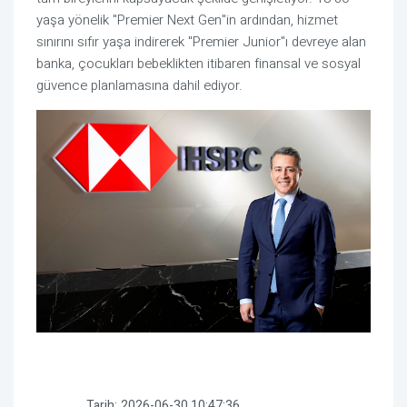
yaşa yönelik "Premier Next Gen"in ardından, hizmet
sınırını sıfır yaşa indirerek "Premier Junior"ı devreye alan
banka, çocukları bebeklikten itibaren finansal ve sosyal
güvence planlamasına dahil ediyor.
Tarih:
2026-06-30 10:47:36