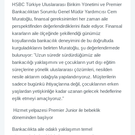
HSBC Türkiye Uluslararası Birikim Yönetimi ve Premier
Bankacılıktan Sorumlu Genel Müdür Yardımcısı Cem
Muratoğlu, finansal gereksinimleri her zaman aile
perspektifinden değerlendirdiklerini ifade ediyor. Finansal
kararların aile ölçeğinde şekillendiği günümüz
koşullarında bankacılık deneyimini de bu doğrultuda
kurguladıklarını belirten Muratoğlu, şu değerlendirmede
bulunuyor: "Uzun süredir sürdürdüğümüz aile
bankacılığı yaklaşımını ve çocukların yurt dışı eğitim
süreçlerine yönelik uluslararası çözümleri, nesilden
nesile aktarım odağıyla yapılandırıyoruz. Müşterilerin
sadece bugünkü ihtiyaçlarına değil, çocuklarının erken
yaşlardan yetişkinliğe kadar uzanan gelecek hedeflerine
eşlik etmeyi amaçlıyoruz."
Hizmet yelpazesi Premier Junior ile bebeklik
döneminden başlıyor
Bankacılıkta aile odaklı yaklaşımın temel