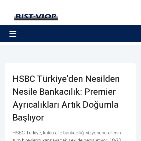
HSBC Türkiye’den Nesilden
Nesile Bankacılık: Premier
Ayrıcalıkları Artık Doğumla
Başlıyor
HSBC Türkiye, köklü aile bankacılığı vizyonunu ailenin
tüm bireylerini kapsayacak şekilde genişletiyor. 18-30