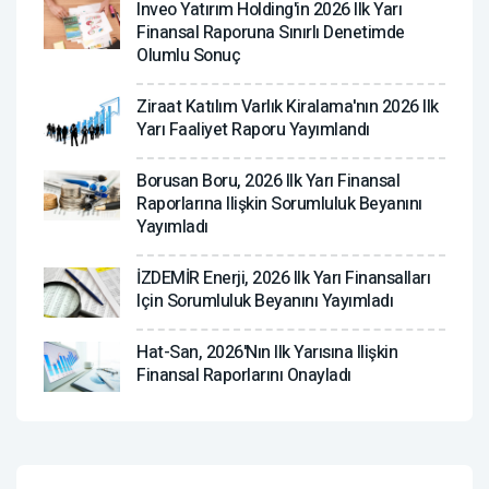
Inveo Yatırım Holding'in 2026 Ilk Yarı
Finansal Raporuna Sınırlı Denetimde
Olumlu Sonuç
Ziraat Katılım Varlık Kiralama'nın 2026 Ilk
Yarı Faaliyet Raporu Yayımlandı
Borusan Boru, 2026 Ilk Yarı Finansal
Raporlarına Ilişkin Sorumluluk Beyanını
Yayımladı
İZDEMİR Enerji, 2026 Ilk Yarı Finansalları
Için Sorumluluk Beyanını Yayımladı
Hat-San, 2026'nın Ilk Yarısına Ilişkin
Finansal Raporlarını Onayladı