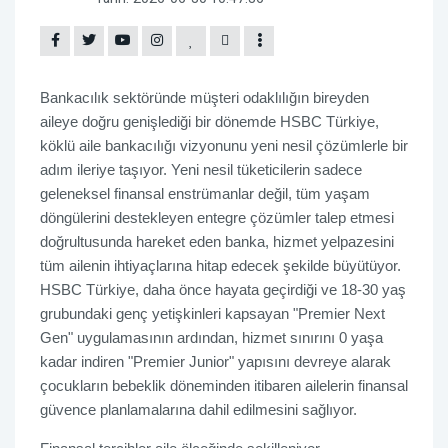
Bankacılık sektöründe müşteri odaklılığın bireyden
aileye doğru genişlediği bir dönemde HSBC Türkiye,
köklü aile bankacılığı vizyonunu yeni nesil çözümlerle bir
adım ileriye taşıyor. Yeni nesil tüketicilerin sadece
geleneksel finansal enstrümanlar değil, tüm yaşam
döngülerini destekleyen entegre çözümler talep etmesi
doğrultusunda hareket eden banka, hizmet yelpazesini
tüm ailenin ihtiyaçlarına hitap edecek şekilde büyütüyor.
HSBC Türkiye, daha önce hayata geçirdiği ve 18-30 yaş
grubundaki genç yetişkinleri kapsayan "Premier Next
Gen" uygulamasının ardından, hizmet sınırını 0 yaşa
kadar indiren "Premier Junior" yapısını devreye alarak
çocukların bebeklik döneminden itibaren ailelerin finansal
güvence planlamalarına dahil edilmesini sağlıyor.