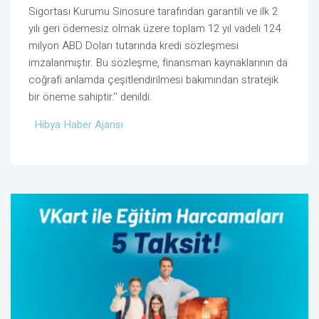
Sigortası Kurumu Sinosure tarafından garantili ve ilk 2
yılı geri ödemesiz olmak üzere toplam 12 yıl vadeli 124
milyon ABD Doları tutarında kredi sözleşmesi
imzalanmıştır. Bu sözleşme, finansman kaynaklarının da
coğrafi anlamda çeşitlendirilmesi bakımından stratejik
bir öneme sahiptir.'' denildi.
Hibya Haber Ajansı