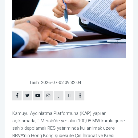
Tarih:
2026-07-02 09:32:04
Kamuyu Aydınlatma Platformuna (KAP) yapılan
açıklamada, '' Mersin'de yer alan 100,08 MW kurulu güce
sahip depolamalı RES yatırımında kullanılmak üzere
BBVA'nın Hong Kong şubesi ile Çin İhracat ve Kredi