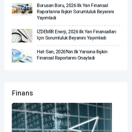
Borusan Boru, 2026 Ilk Yarı Finansal
Raporlarına Ilişkin Sorumluluk Beyanını
Yayımladı
İZDEMİR Enerji, 2026 Ilk Yarı Finansalları
Için Sorumluluk Beyanını Yayımladı
Hat-San, 2026'nın Ilk Yarısına Ilişkin
Finansal Raporlarını Onayladı
Finans