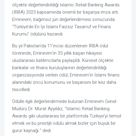
ölçekte değerlendirildiği Islamic Retail Banking Awards 
(IRBA) 2025 kapsamında önemli bir başarıya imza attı. 
Eminevim, bağımsız jüri değerlendirmesi sonucunda 
“Türkiye’de En İyi İslami Faizsiz Tasarruf ve Finans 
Kurumu” ödülünü kazandı.
Bu yıl Pakistan’da 11’incisi düzenlenen IRBA ödül 
töreninde, Eminevim’in 35 yıllık başarı hikayesi 
uluslararası katılımcılarla paylaşıldı. Küresel ölçekte 
bankalar ve finans kuruluşlarının değerlendirildiği 
organizasyonda verilen ödül, Eminevim'in İslami finans 
alanındaki öncü konumunu ve başarısını bir kez daha 
tescilledi.
Ödülle ilgili değerlendirmede bulunan Eminevim Genel 
Müdürü Dr. Murat Ayyıldız, “Islamic Retail Banking 
Awards gibi uluslararası bir platformda Türkiye'yi temsil 
etmek ve bu prestijli ödülü almak bizler için büyük bir 
gurur kaynağı.” dedi.