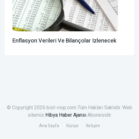
Enflasyon Verileri Ve Bilançolar Izlenecek
© Copyright 2026 bist-viop.com Tüm Hakları Saklıdır. Web
sitemiz
Hibya Haber Ajansı
Abonesidir.
Ana Sayfa
Künye
İletişim