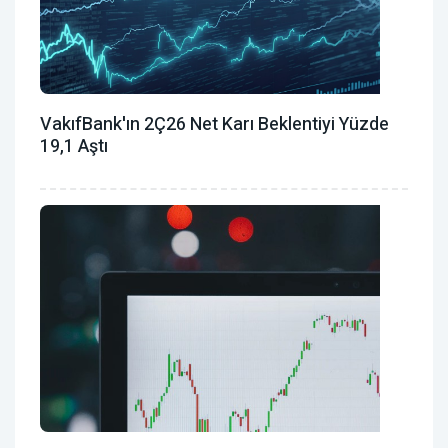
VakıfBank'ın 2Ç26 Net Karı Beklentiyi Yüzde
19,1 Aştı