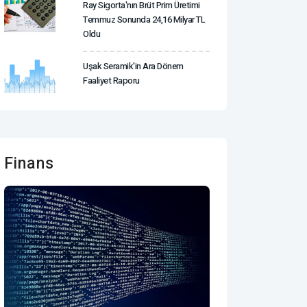
Ray Sigorta'nın Brüt Prim Üretimi
Temmuz Sonunda 24,16 Milyar TL
Oldu
Uşak Seramik'in Ara Dönem
Faaliyet Raporu
Finans