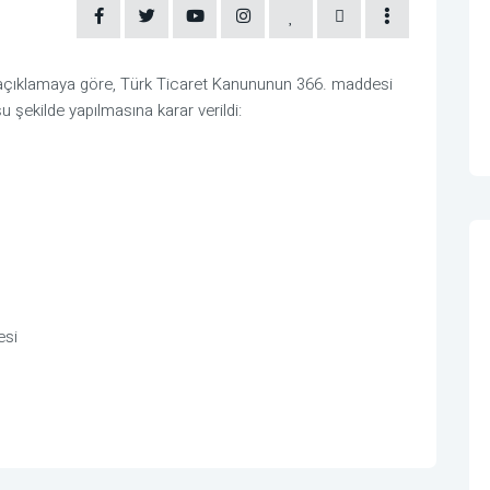
açıklamaya göre, Türk Ticaret Kanununun 366. maddesi
 şekilde yapılmasına karar verildi:
esi