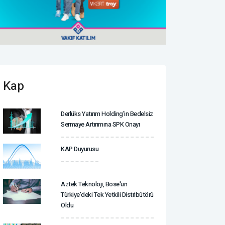
Kap
Derlüks Yatırım Holding'in Bedelsiz
Sermaye Artırımına SPK Onayı
KAP Duyurusu
Aztek Teknoloji, Bose'un
Türkiye'deki Tek Yetkili Distribütörü
Oldu