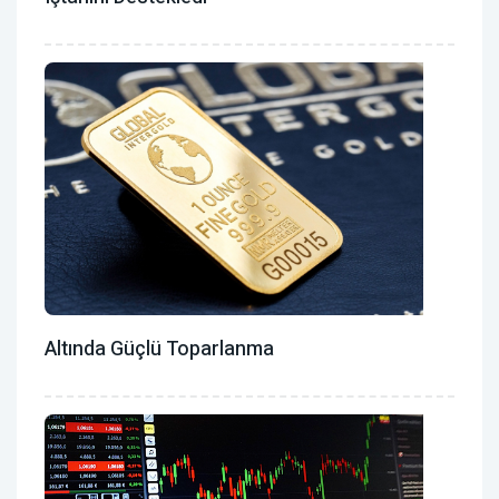
Altında Güçlü Toparlanma