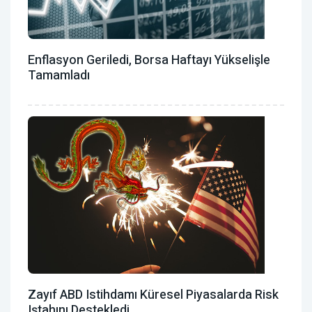
Enflasyon Geriledi, Borsa Haftayı Yükselişle
Tamamladı
Zayıf ABD Istihdamı Küresel Piyasalarda Risk
Iştahını Destekledi