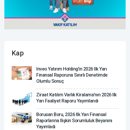
Kap
Inveo Yatırım Holding'in 2026 Ilk Yarı
Finansal Raporuna Sınırlı Denetimde
Olumlu Sonuç
Ziraat Katılım Varlık Kiralama'nın 2026 Ilk
Yarı Faaliyet Raporu Yayımlandı
Borusan Boru, 2026 Ilk Yarı Finansal
Raporlarına Ilişkin Sorumluluk Beyanını
Yayımladı