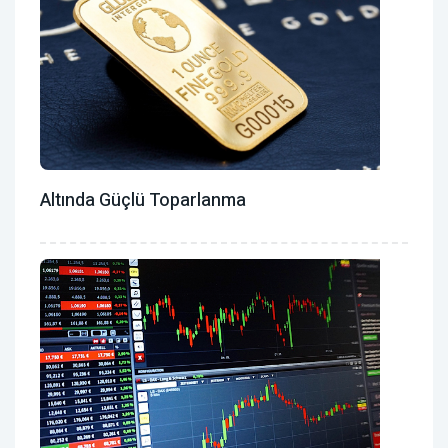
Altında Güçlü Toparlanma