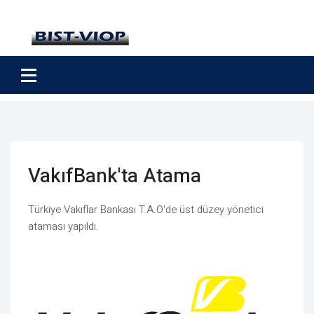
VakıfBank'ta Atama
Türkiye Vakıflar Bankası T.A.O'de üst düzey yönetici
ataması yapıldı.