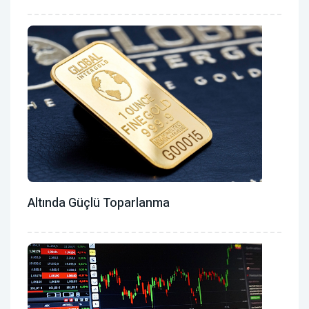
Altında Güçlü Toparlanma