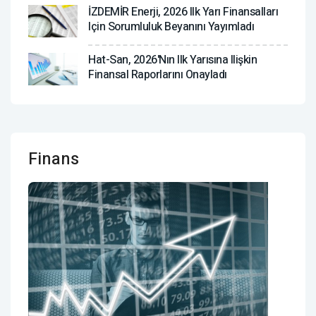
İZDEMİR Enerji, 2026 Ilk Yarı Finansalları
Için Sorumluluk Beyanını Yayımladı
Hat-San, 2026'nın Ilk Yarısına Ilişkin
Finansal Raporlarını Onayladı
Finans