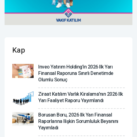
Kap
Inveo Yatırım Holding'in 2026 Ilk Yarı
Finansal Raporuna Sınırlı Denetimde
Olumlu Sonuç
Ziraat Katılım Varlık Kiralama'nın 2026 Ilk
Yarı Faaliyet Raporu Yayımlandı
Borusan Boru, 2026 Ilk Yarı Finansal
Raporlarına Ilişkin Sorumluluk Beyanını
Yayımladı