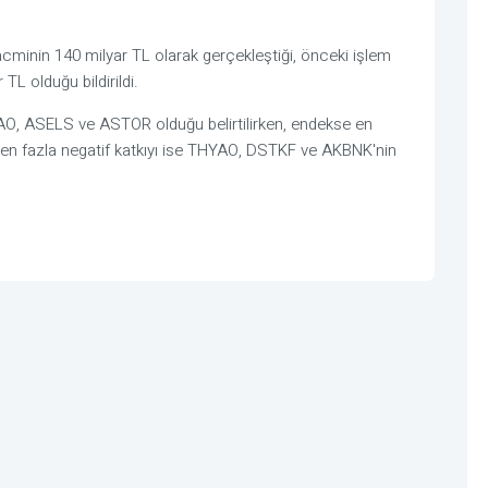
acminin 140 milyar TL olarak gerçekleştiği, önceki işlem
TL olduğu bildirildi.
AO, ASELS ve ASTOR olduğu belirtilirken, endekse en
, en fazla negatif katkıyı ise THYAO, DSTKF ve AKBNK'nin