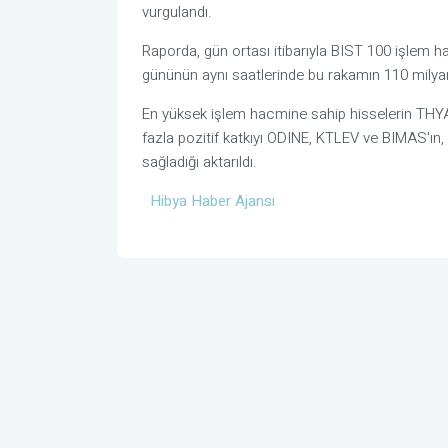
vurgulandı.
Raporda, gün ortası itibarıyla BIST 100 işlem h
gününün aynı saatlerinde bu rakamın 110 milyar 
En yüksek işlem hacmine sahip hisselerin THY
fazla pozitif katkıyı ODINE, KTLEV ve BIMAS'ın
sağladığı aktarıldı.
Hibya Haber Ajansı